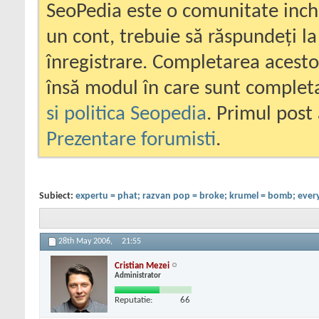
SeoPedia este o comunitate inc
un cont, trebuie să răspundeți la
înregistrare. Completarea acesto
însă modul în care sunt completa
si politica Seopedia
. Primul post 
Prezentare forumisti
.
Subiect:
expertu = phat; razvan pop = broke; krumel = bomb; ever
28th May 2006,
21:55
Cristian Mezei
Administrator
Reputatie:
66