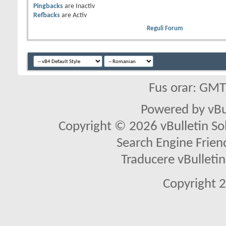
Pingbacks
are
Inactiv
Refbacks
are
Activ
Reguli Forum
Fus orar: GM
Powered by vBu
Copyright © 2026 vBulletin Solu
Search Engine Frien
Traducere vBullet
Copyright 