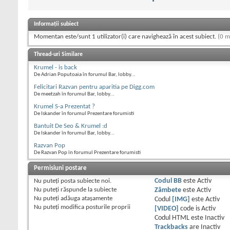
Informații subiect
Momentan este/sunt 1 utilizator(i) care navighează în acest subiect.
(0 m
Thread-uri Similare
Krumel - is back
De Adrian Poputoaia în forumul Bar, lobby...
Felicitari Razvan pentru aparitia pe Digg.com
De meetzah în forumul Bar, lobby...
Krumel S-a Prezentat ?
De Iskander în forumul Prezentare forumisti
Bantuit De Seo & Krumel :d
De Iskander în forumul Bar, lobby...
Razvan Pop
De Razvan Pop în forumul Prezentare forumisti
Permisiuni postare
Nu puteţi
posta subiecte noi.
Codul BB
este
Activ
Nu puteţi
răspunde la subiecte
Zâmbete
este
Activ
Nu puteţi
adăuga ataşamente
Codul
[IMG]
este
Activ
Nu puteţi
modifica posturile proprii
[VIDEO]
code is
Activ
Codul HTML este
Inactiv
Trackbacks
are
Inactiv