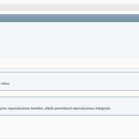
e mine.
expres reproducerea textelor, altele permitand reproducerea integrala.