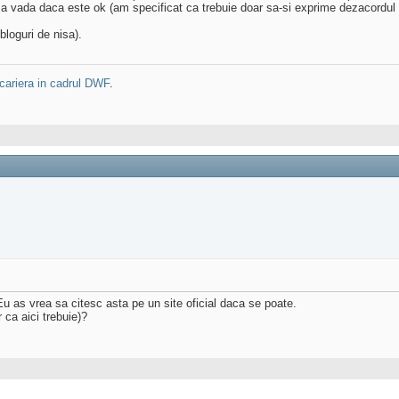
, sa vada daca este ok (am specificat ca trebuie doar sa-si exprime dezacordul 
bloguri de nisa).
cariera in cadrul DWF
.
u as vrea sa citesc asta pe un site oficial daca se poate.
 ca aici trebuie)?