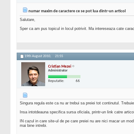
numar maxim de caractere ce se pot lua dintr-un articol
Salutare,
Sper ca am pus topicul in locul potrivit. Ma intereseaza cate caract
19th August 2010,
21:55
Cristian Mezei
Administrator
Reputatie:
66
Singura regula este ca nu ar trebui sa preiei tot continutul. Trebuie 
Insa intotdeauna specifica sursa oficiala, printr-un link catre artico
IN cazul in care site-ul de pe care preiei nu are nici macar un m
mai bine intrebi.