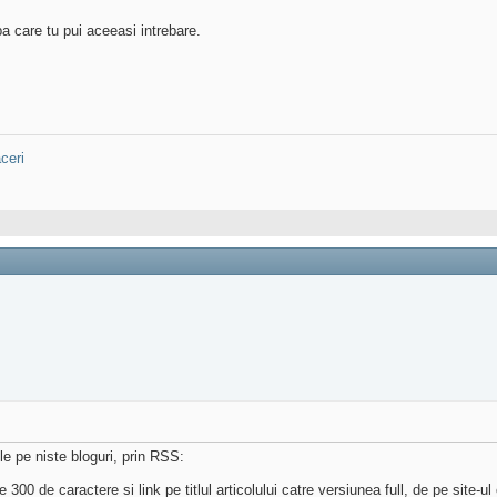
a care tu pui aceeasi intrebare.
ceri
e pe niste bloguri, prin RSS:
de 300 de caractere si link pe titlul articolului catre versiunea full, de pe site-ul 