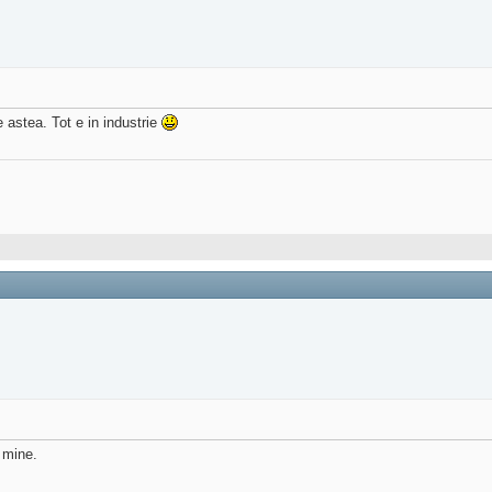
e astea. Tot e in industrie
 mine.