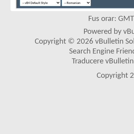
Fus orar: GM
Powered by vBu
Copyright © 2026 vBulletin Solu
Search Engine Frien
Traducere vBullet
Copyright 