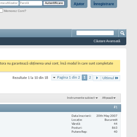
Ajutor
Înregistrare
Memorez Cont?
Căutare Avansată
cestora nu garantează obținerea unui cont, însă modul în care sunt completate
Pagina 1 din 2
1
2
Rezultate 1 la 10 din 18
Ultimul
Instrumente subiect
Afișează
#1
Data înscrierii
20th May 2007
Locaţie
Bucuresti
Vârstă
44
Posturi
863
Putere Rep
40