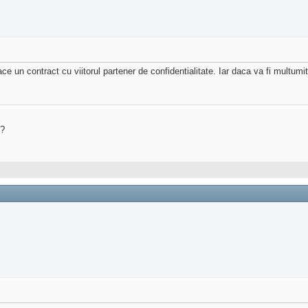
ace un contract cu viitorul partener de confidentialitate. Iar daca va fi multumi
?