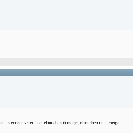
 unu sa concureze cu tine, chiar daca iti merge, chiar daca nu iti merge