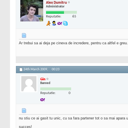
Alex Dumitru
Administrator
Reputatie:
65
Ar trebui sa ai deja pe cineva de incredere, pentru ca altfel e greu.
24th March 2009,
00:23
Gin
Banned
Reputatie:
0
nu stiu ce ai gasit tu unic, cu sa fara partener tot o sa mai apara
succes!