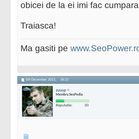
obicei de la ei imi fac cumparat
Traiasca!
Ma gasiti pe
www.SeoPower.r
5th December 2013,
16:23
zuuup
Membru SeoPedia
Reputatie:
30