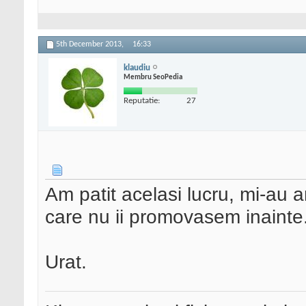
5th December 2013,
16:33
klaudiu
Membru SeoPedia
Reputatie:
27
Am patit acelasi lucru, mi-au a
care nu ii promovasem inainte
Urat.