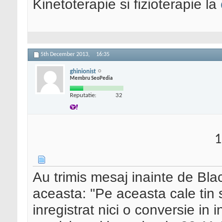
Kinetoterapie si fizioterapie la
5th December 2013,
16:35
ghinionist
Membru SeoPedia
Reputatie:
32
1
Au trimis mesaj inainte de Bla
aceasta: "Pe aceasta cale tin s
inregistrat nici o conversie in