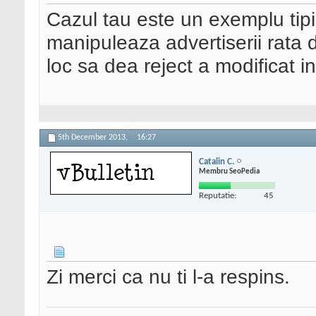
Cazul tau este un exemplu tipi
manipuleaza advertiserii rata 
loc sa dea reject a modificat i
5th December 2013,
16:27
Catalin C.
Membru SeoPedia
Reputatie:
45
Zi merci ca nu ti l-a respins.