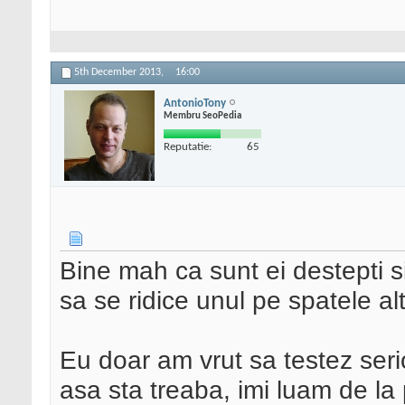
5th December 2013,
16:00
AntonioTony
Membru SeoPedia
Reputatie:
65
Bine mah ca sunt ei destepti s
sa se ridice unul pe spatele al
Eu doar am vrut sa testez seri
asa sta treaba, imi luam de la 