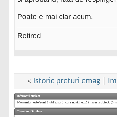
Poate e mai clar acum.
Retired
«
Istoric preturi emag
|
Im
Informații subiect
Momentan este/sunt 1 utilizator(i) care navighează în acest subiect.
(0 m
Thread-uri Similare