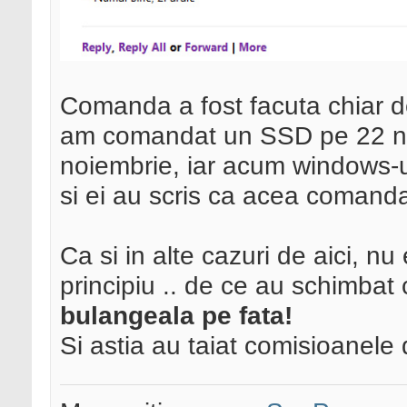
Comanda a fost facuta chiar de
am comandat un SSD pe 22 no
noiembrie, iar acum windows-ul
si ei au scris ca acea comanda 
Ca si in alte cazuri de aici, 
principiu .. de ce au schimba
bulangeala pe fata!
Si astia au taiat comisioanele