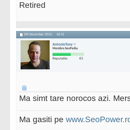
Retired
5th December 2013,
16:31
AntonioTony
Membru SeoPedia
Reputatie:
65
Ma simt tare norocos azi. Mers
Ma gasiti pe
www.SeoPower.r