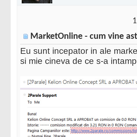
1
MarketOnline - cum vine as
Eu sunt incepator in ale marketi
si mie cineva de ce s-a intampl