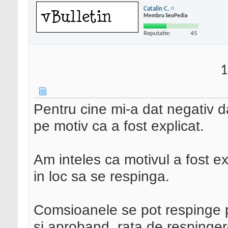
Catalin C.
Membru SeoPedia
Reputatie:
45
1
Pentru cine mi-a dat negativ 
pe motiv ca a fost explicat.
Am inteles ca motivul a fost e
in loc sa se respinga.
Comsioanele se pot respinge p
si aproband, rata de respinger