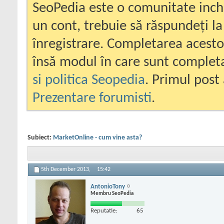
SeoPedia este o comunitate inc
un cont, trebuie să răspundeți la
înregistrare. Completarea acesto
însă modul în care sunt completa
si politica Seopedia
. Primul post 
Prezentare forumisti
.
Subiect:
MarketOnline - cum vine asta?
5th December 2013,
15:42
AntonioTony
Membru SeoPedia
Reputatie:
65