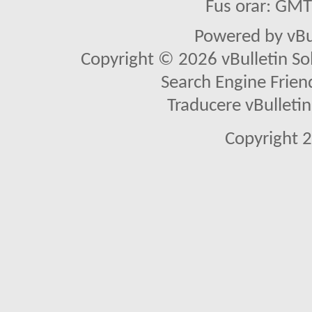
Fus orar: GM
Powered by vBu
Copyright © 2026 vBulletin Solu
Search Engine Frien
Traducere vBullet
Copyright 