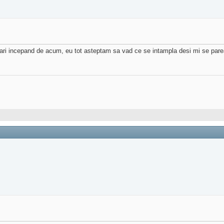
ri incepand de acum, eu tot asteptam sa vad ce se intampla desi mi se parea d