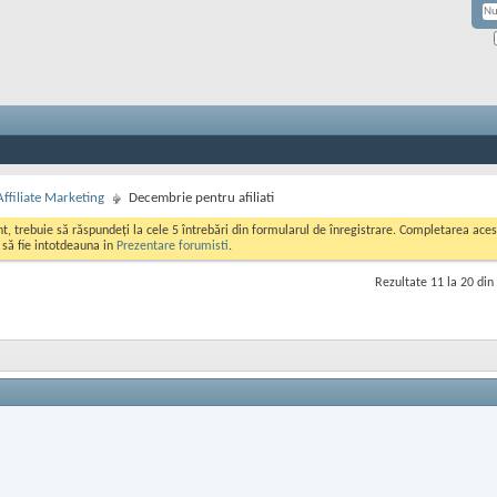
Affiliate Marketing
Decembrie pentru afiliati
ont, trebuie să răspundeți la cele 5 întrebări din formularul de înregistrare. Completarea a
i să fie intotdeauna in
Prezentare forumisti
.
Rezultate 11 la 20 din