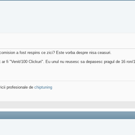
 comision a fost respins ce zici? Este vorba despre nisa ceasuri.
t ar fi "Venit/100 Clickuri". Eu unul nu reusesc sa depasesc pragul de 16 ron/1
icii profesionale de
chiptuning