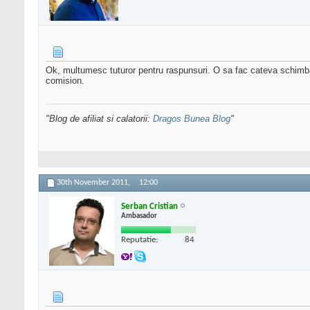
Ok, multumesc tuturor pentru raspunsuri. O sa fac cateva schimba
comision.
"Blog de afiliat si calatorii:
Dragos Bunea Blog
"
30th November 2011,
12:00
Serban Cristian
Ambasador
Reputatie:
84