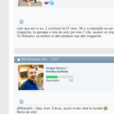
cam asa am si eu, 1 comision la 57 unici. Mi s a intamplat sa am 
magazine, la aproape o mie de unici pe vreo 7 zile, aveam un sing
Te sfatuiesc sa testezi si alte produse sau alte magazine.
30th November 2011,
11:07
Dragos Bunea
Membru SeoPedia
Reputatie:
52
@MarianG - Opa, from Tulcea, acum m-am uitat la locatie
Mersi de info!