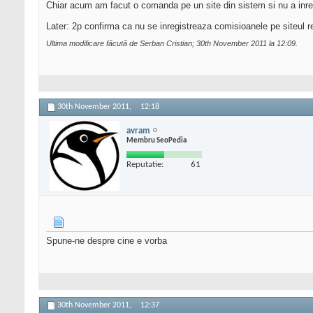
Chiar acum am facut o comanda pe un site din sistem si nu a inreg
Later: 2p confirma ca nu se inregistreaza comisioanele pe siteul r
Ultima modificare făcută de Serban Cristian; 30th November 2011 la
12:09
.
30th November 2011,
12:18
avram
Membru SeoPedia
Reputatie:
61
Spune-ne despre cine e vorba
30th November 2011,
12:37