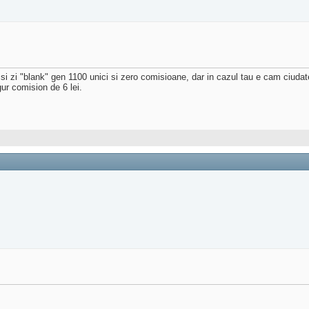
si zi "blank" gen 1100 unici si zero comisioane, dar in cazul tau e cam ciud
ur comision de 6 lei.