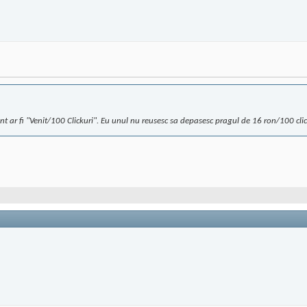
nt ar fi "Venit/100 Clickuri". Eu unul nu reusesc sa depasesc pragul de 16 ron/100 clic