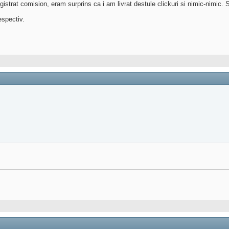
istrat comision, eram surprins ca i am livrat destule clickuri si nimic-nimic.
espectiv.