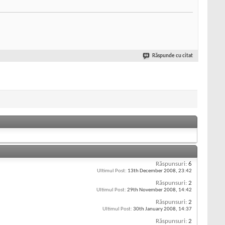
Răspunde cu citat
Răspunsuri:
6
Ultimul Post:
13th December 2008,
23:42
Răspunsuri:
2
Ultimul Post:
29th November 2008,
14:42
Răspunsuri:
2
Ultimul Post:
30th January 2008,
14:37
Răspunsuri:
2