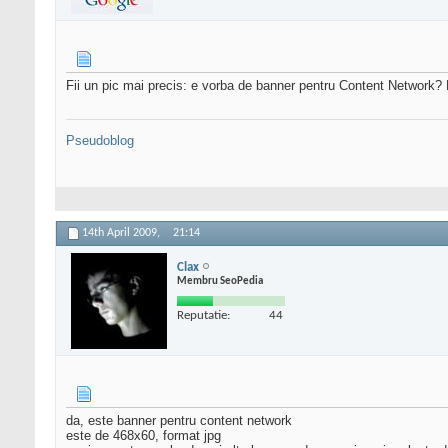
Fii un pic mai precis: e vorba de banner pentru Content Network?
Pseudoblog
14th April 2009,
21:14
Clax
Membru SeoPedia
Reputatie:
44
da, este banner pentru content network
este de 468x60, format jpg