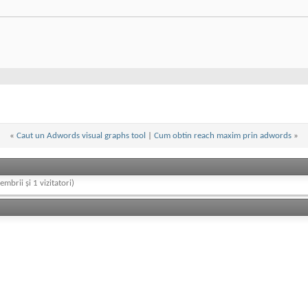
«
Caut un Adwords visual graphs tool
|
Cum obtin reach maxim prin adwords
»
embrii și 1 vizitatori)