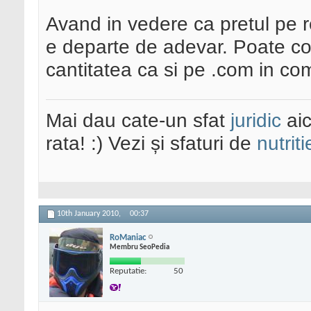
Avand in vedere ca pretul pe r
e departe de adevar. Poate co
cantitatea ca si pe .com in com
Mai dau cate-un sfat
juridic
aic
rata! :) Vezi și sfaturi de
nutriti
10th January 2010,
00:37
RoManiac
Membru SeoPedia
Reputatie:
50