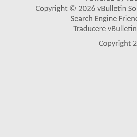
Copyright © 2026 vBulletin Solu
Search Engine Frien
Traducere vBullet
Copyright 