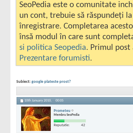
SeoPedia este o comunitate inc
un cont, trebuie să răspundeți la
înregistrare. Completarea acesto
însă modul în care sunt completa
si politica Seopedia
. Primul post 
Prezentare forumisti
.
Subiect:
google plateste prost?
10th January 2010,
00:05
Prometeu
Membru SeoPedia
Reputatie:
42