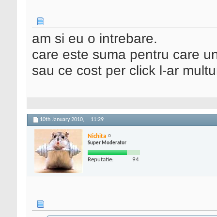
am si eu o intrebare.
care este suma pentru care un
sau ce cost per click l-ar mult
10th January 2010,
11:29
Nichita
Super Moderator
Reputatie:
94