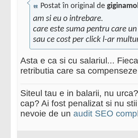
Postat în original de
giginamo
am si eu o intrebare.
care este suma pentru care un
sau ce cost per click l-ar mult
Asta e ca si cu salariul... Fieca
retributia care sa compenseze
Siteul tau e in balarii, nu urca
cap? Ai fost penalizat si nu sti
nevoie de un
audit SEO compl