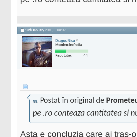
10th January 2010,
00:09
Dragos Nicu
Membru SeoPedia
Reputatie:
44
Postat în original de
Promete
pe .ro conteaza cantitatea si n
Asta e concluzia care ai tras-