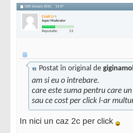
10th January 2010,
11:47
Cristi U
Super Moderator
Reputatie:
53
Postat în original de
giginamo
am si eu o intrebare.
care este suma pentru care un
sau ce cost per click l-ar mult
In nici un caz 2c per click