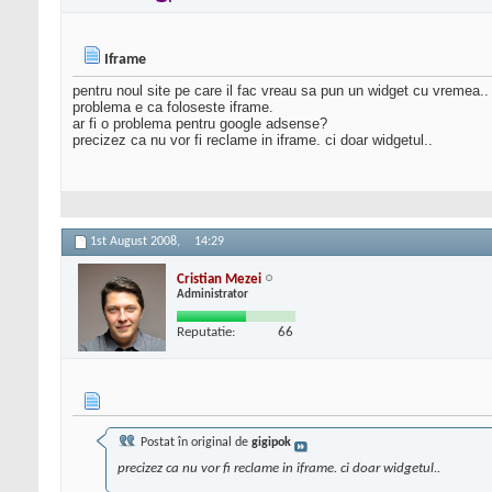
Iframe
pentru noul site pe care il fac vreau sa pun un widget cu vremea..
problema e ca foloseste iframe.
ar fi o problema pentru google adsense?
precizez ca nu vor fi reclame in iframe. ci doar widgetul..
1st August 2008,
14:29
Cristian Mezei
Administrator
Reputatie:
66
Postat în original de
gigipok
precizez ca nu vor fi reclame in iframe. ci doar widgetul..