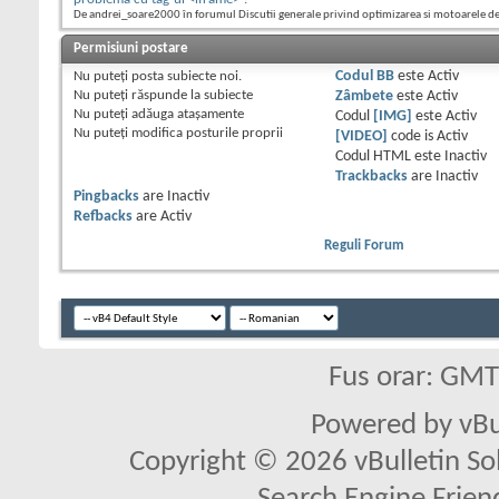
De andrei_soare2000 în forumul Discutii generale privind optimizarea si motoarele d
Permisiuni postare
Nu puteţi
posta subiecte noi.
Codul BB
este
Activ
Nu puteţi
răspunde la subiecte
Zâmbete
este
Activ
Nu puteţi
adăuga ataşamente
Codul
[IMG]
este
Activ
Nu puteţi
modifica posturile proprii
[VIDEO]
code is
Activ
Codul HTML este
Inactiv
Trackbacks
are
Inactiv
Pingbacks
are
Inactiv
Refbacks
are
Activ
Reguli Forum
Fus orar: GM
Powered by vBu
Copyright © 2026 vBulletin Solu