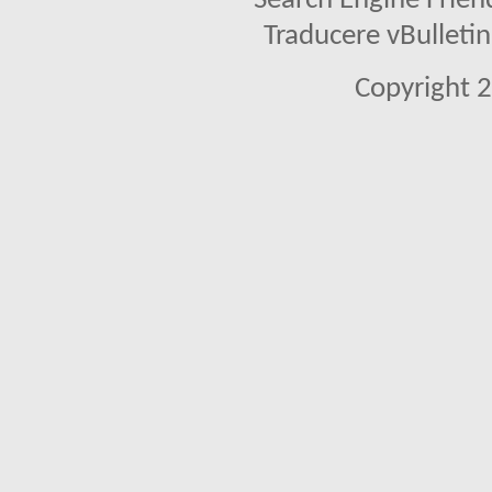
Search Engine Frien
Traducere vBullet
Copyright 