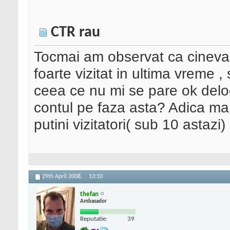
CTR rau
Tocmai am observat ca cineva a
foarte vizitat in ultima vreme
ceea ce nu mi se pare ok del
contul pe faza asta? Adica m
putini vizitatori( sub 10 astazi) 
29th April 2008,
13:10
thefan
Ambasador
Reputatie:
39