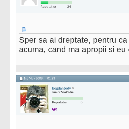
Reputatie:
34
Sper sa ai dreptate, pentru ca 
acuma, cand ma apropii si eu d
1st May 2008,
01:23
bogdantody
Junior SeoPedia
Reputatie:
0