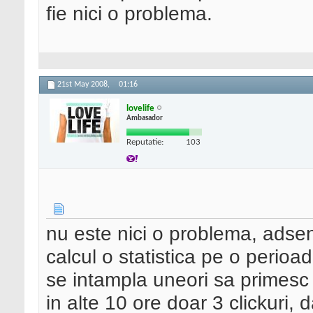
fie nici o problema.
21st May 2008,
01:16
lovelife
Ambasador
Reputatie:
103
nu este nici o problema, adse
calcul o statistica pe o perio
se intampla uneori sa primesc i
in alte 10 ore doar 3 clickuri