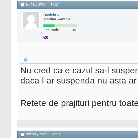
1st May 2008,
17:27
Danielu
Membru SeoPedia
Reputatie:
35
Nu cred ca e cazul sa-l suspen
daca l-ar suspenda nu asta ar 
Retete de prajituri pentru toat
2nd May 2008,
20:13