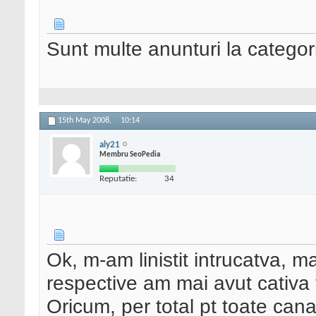
Sunt multe anunturi la categor
15th May 2008,
10:14
aly21
Membru SeoPedia
Reputatie:
34
Ok, m-am linistit intrucatva, ma
respective am mai avut cativa 
Oricum, per total pt toate can