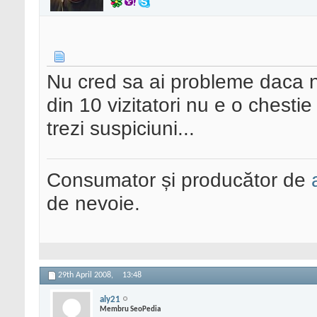
Nu cred sa ai probleme daca nu
din 10 vizitatori nu e o chestie
trezi suspiciuni...
Consumator și producător de
de nevoie.
29th April 2008,
13:48
aly21
Membru SeoPedia