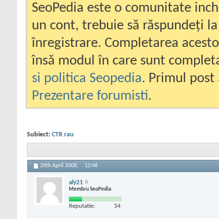
SeoPedia este o comunitate inc
un cont, trebuie să răspundeți la
înregistrare. Completarea acesto
însă modul în care sunt completa
si politica Seopedia
. Primul post 
Prezentare forumisti
.
Subiect:
CTR rau
29th April 2008,
12:46
aly21
Membru SeoPedia
Reputatie:
34