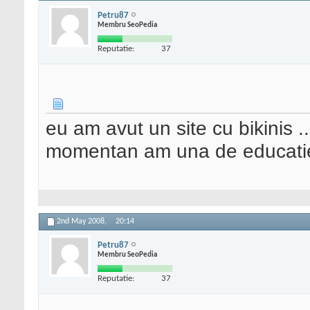
Petru87
Membru SeoPedia
Reputatie:
37
eu am avut un site cu bikinis
momentan am una de educatie
2nd May 2008,
20:14
Petru87
Membru SeoPedia
Reputatie:
37