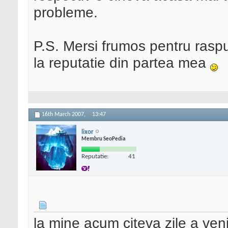
probleme.
P.S. Mersi frumos pentru raspu
la reputatie din partea mea
16th March 2007,
13:47
lixor
Membru SeoPedia
Reputatie:
41
la mine acum citeva zile a veni