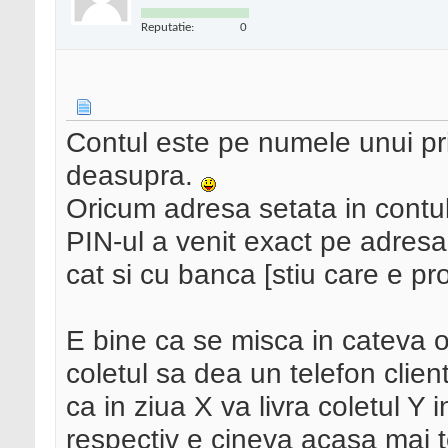
Reputatie:
0
Contul este pe numele unui pri
deasupra.
Oricum adresa setata in contu
PIN-ul a venit exact pe adresa 
cat si cu banca [stiu care e pr
E bine ca se misca in cateva ore
coletul sa dea un telefon clien
ca in ziua X va livra coletul Y i
respectiv e cineva acasa mai t