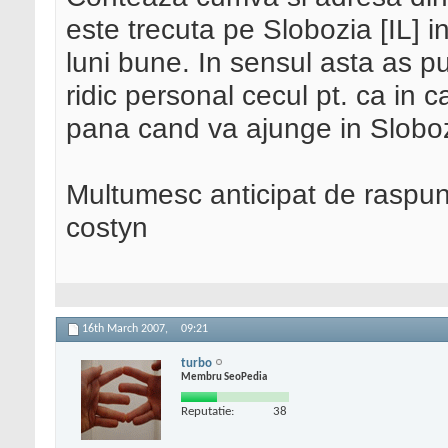
este trecuta pe Slobozia [IL] 
luni bune. In sensul asta as pu
ridic personal cecul pt. ca in 
pana cand va ajunge in Sloboz
Multumesc anticipat de raspun
costyn
16th March 2007,
09:21
turbo
Membru SeoPedia
Reputatie:
38