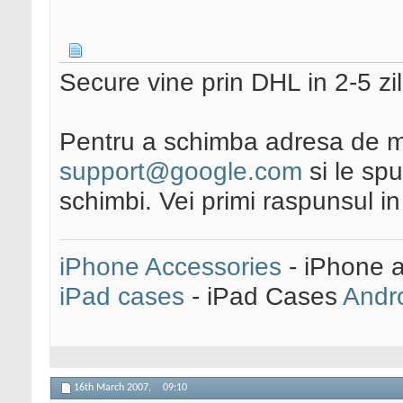
Secure vine prin DHL in 2-5 zi
Pentru a schimba adresa de ma
support@google.com
si le spu
schimbi. Vei primi raspunsul in 
iPhone Accessories
- iPhone 
iPad cases
- iPad Cases
Andr
16th March 2007,
09:10