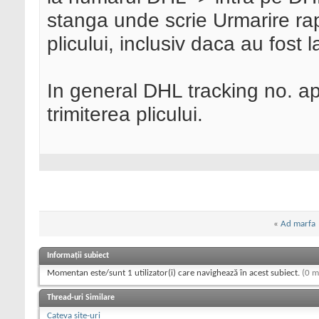
stanga unde scrie Urmarire rap
plicului, inclusiv daca au fost 
In general DHL tracking no. ap
trimiterea plicului.
«
Ad marfa
Informații subiect
Momentan este/sunt 1 utilizator(i) care navighează în acest subiect.
(0 m
Thread-uri Similare
Cateva site-uri