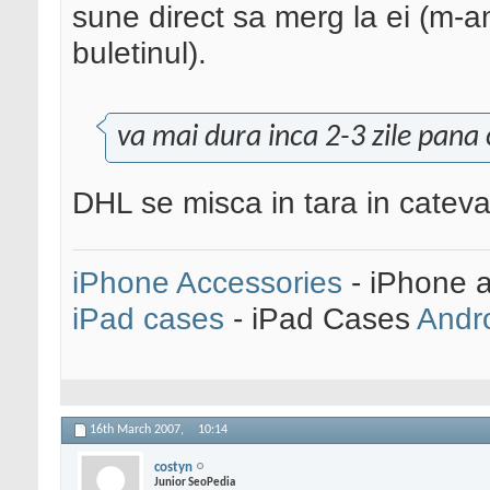
sune direct sa merg la ei (m-
buletinul).
va mai dura inca 2-3 zile pana
DHL se misca in tara in cateva
iPhone Accessories
- iPhone 
iPad cases
- iPad Cases
Andr
16th March 2007,
10:14
costyn
Junior SeoPedia