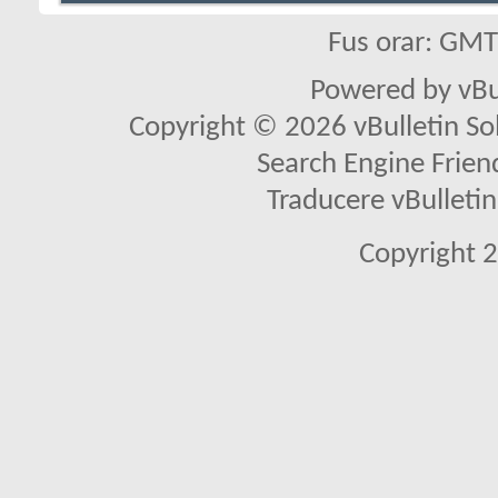
Fus orar: GM
Powered by vBu
Copyright © 2026 vBulletin Solu
Search Engine Frien
Traducere vBullet
Copyright 