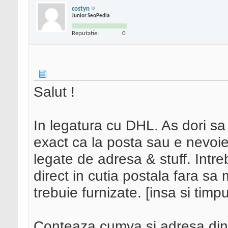
costyn
Junior SeoPedia
Reputatie:
0
Salut !
In legatura cu DHL. As dori sa 
exact ca la posta sau e nevoie
legate de adresa & stuff. Intreb
direct in cutia postala fara sa 
trebuie furnizate. [insa si ti
Conteaza cumva si adresa din