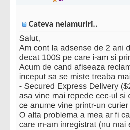
Cateva nelamuriri..
Salut,
Am cont la adsense de 2 ani 
decat 100$ pe care i-am si prim
Acum de cand afiseaza reclam
inceput sa se miste treaba ma
- Secured Express Delivery ($
asa vine mai repede cec-ul si e
ce anume vine printr-un curie
O alta problema a mea ar fi c
care m-am inregistrat (nu mai 