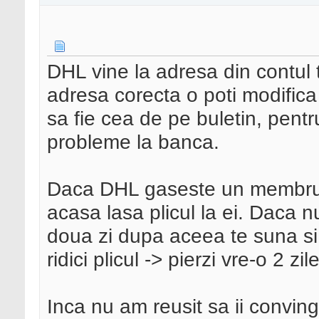
DHL vine la adresa din contul
adresa corecta o poti modifica
sa fie cea de pe buletin, pentr
probleme la banca.
Daca DHL gaseste un membru al
acasa lasa plicul la ei. Daca 
doua zi dupa aceea te suna si 
ridici plicul -> pierzi vre-o 2 zil
Inca nu am reusit sa ii convi