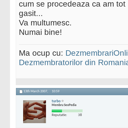
cum se procedeaza ca am tot c
gasit...
Va multumesc.
Numai bine!
Ma ocup cu:
DezmembrariOnli
Dezmembratorilor din Romani
13th March 2007,
10:59
turbo
Membru SeoPedia
Reputatie:
38