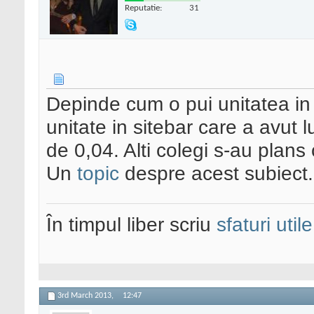
Reputatie:
31
Depinde cum o pui unitatea in
unitate in sitebar care a avu
de 0,04. Alti colegi s-au plans
Un
topic
despre acest subiect.
În timpul liber scriu
sfaturi utile
3rd March 2013,
12:47