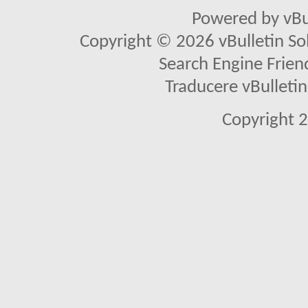
Powered by vBu
Copyright © 2026 vBulletin Solu
Search Engine Frien
Traducere vBullet
Copyright 