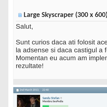
Large Skyscraper (300 x 600
Salut,
Sunt curios daca ati folosit ac
la adsense si daca castigul a 
Momentan eu acum am implemen
rezultate!
2nd March 2013,
22:40
Sandu Stefan
Membru SeoPedia