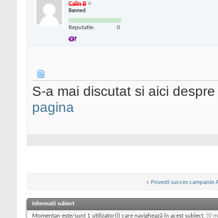
Calin B
Banned
Reputatie:
0
S-a mai discutat si aici despre
pagina
«
Povesti succes campanie
Informații subiect
Momentan este/sunt 1 utilizator(i) care navighează în acest subiect.
(0 m