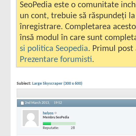
SeoPedia este o comunitate inc
un cont, trebuie să răspundeți la
înregistrare. Completarea acesto
însă modul în care sunt completa
si politica Seopedia
. Primul post 
Prezentare forumisti
.
Subiect:
Large Skyscraper (300 x 600)
2nd March 2013,
19:52
helyos
Membru SeoPedia
Reputatie:
28