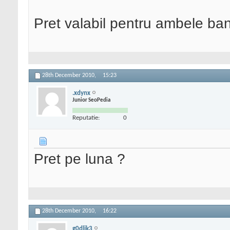
Pret valabil pentru ambele ban
28th December 2010,
15:23
.xdynx
Junior SeoPedia
Reputatie:
0
Pret pe luna ?
28th December 2010,
16:22
g0dlik3