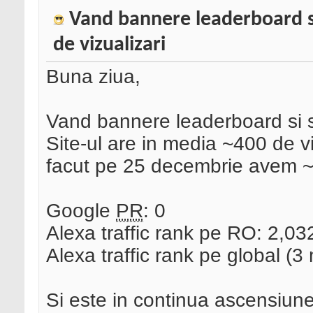
Vand bannere leaderboard si
de vizualizari
Buna ziua,
Vand bannere leaderboard si 
Site-ul are in media ~400 de viz
facut pe 25 decembrie avem ~4
Google
PR
: 0
Alexa traffic rank pe RO: 2,03
Alexa traffic rank pe global (
Si este in continua ascensiune