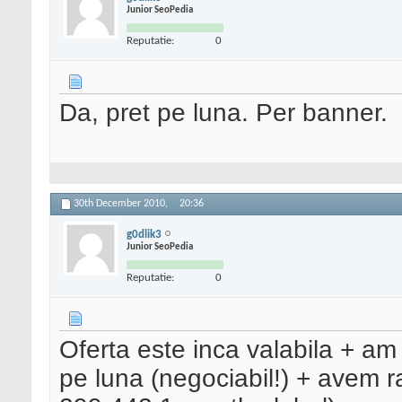
Junior SeoPedia
Reputatie:
0
Da, pret pe luna. Per banner.
30th December 2010,
20:36
g0dlik3
Junior SeoPedia
Reputatie:
0
Oferta este inca valabila + am
pe luna (negociabil!) + avem 