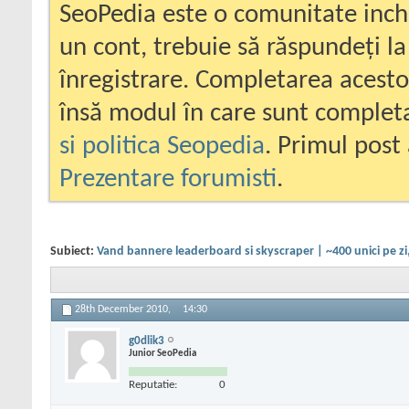
SeoPedia este o comunitate inc
un cont, trebuie să răspundeți la
înregistrare. Completarea acesto
însă modul în care sunt completa
si politica Seopedia
. Primul post 
Prezentare forumisti
.
Subiect:
Vand bannere leaderboard si skyscraper | ~400 unici pe zi,
28th December 2010,
14:30
g0dlik3
Junior SeoPedia
Reputatie:
0