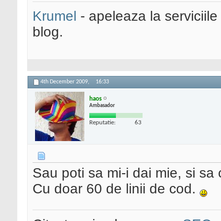
Krumel
- apeleaza la serviciile
blog.
4th December 2009,
16:33
haos
Ambasador
Reputatie:
63
Sau poti sa mi-i dai mie, si sa 
Cu doar 60 de linii de cod.