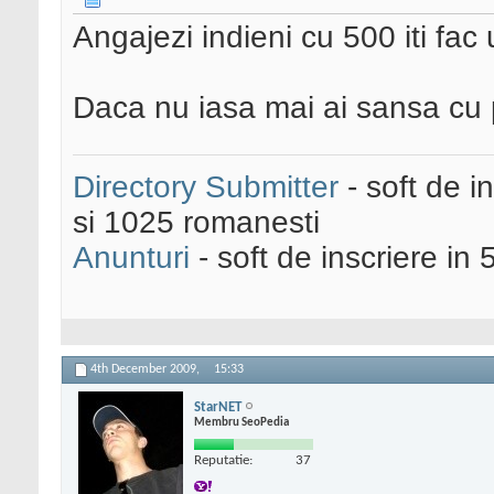
Angajezi indieni cu 500 iti fac 
Daca nu iasa mai ai sansa cu 
Directory Submitter
- soft de i
si 1025 romanesti
Anunturi
- soft de inscriere in 
4th December 2009,
15:33
StarNET
Membru SeoPedia
Reputatie:
37