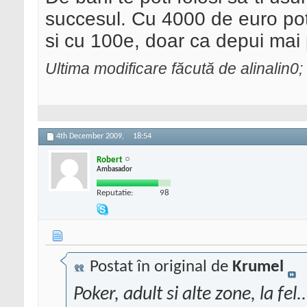
succesul. Cu 4000 de euro poti
si cu 100e, doar ca depui mai p
Ultima modificare făcută de alinalin
4th December 2009,
18:54
Robert
Ambasador
Reputatie:
98
Postat în original de
Krumel
Poker, adult si alte zone, la fel