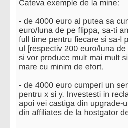
Cateva exemple de la mine:
- de 4000 euro ai putea sa cum
euro/luna de pe flippa, sa-ti 
full time pentru fiecare si sa-l 
ul [respectiv 200 euro/luna de c
si vor produce mult mai mult si
mare cu minim de efort.
- de 4000 euro cumperi un serv
pentru x si y. Investesti in re
apoi vei castiga din upgrade-u
din affiliates de la hostgator 