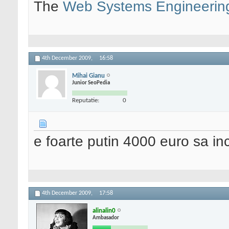
The
Web Systems Engineerin
4th December 2009,
16:58
Mihai Gianu
Junior SeoPedia
Reputatie:
0
e foarte putin 4000 euro sa in
4th December 2009,
17:58
alinalin0
Ambasador