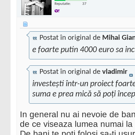
Reputatie:
37
Postat în original de
Mihai Gia
e foarte putin 4000 euro sa inc
Postat în original de
vladimir
investeşti într-un proiect foar
suma e prea mică să poţi încep
In general nu ai nevoie de ban
de ce viseaza lumea numai la i
De bani te poti folosi sa-ti us