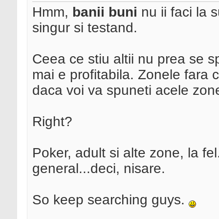
Hmm,
banii buni
nu ii faci la 
singur si testand.
Ceea ce stiu altii nu prea se s
mai e profitabila. Zonele fara 
daca voi va spuneti acele zone
Right?
Poker, adult si alte zone, la fe
general...deci, nisare.
So keep searching guys.