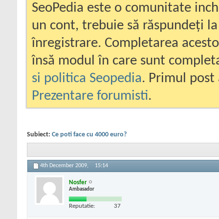
SeoPedia este o comunitate inc
un cont, trebuie să răspundeți la
înregistrare. Completarea acesto
însă modul în care sunt completa
si politica Seopedia
. Primul post 
Prezentare forumisti
.
Subiect:
Ce poti face cu 4000 euro?
4th December 2009,
15:14
Nosfer
Ambasador
Reputatie:
37