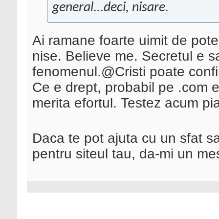
general...deci, nisare.
Ai ramane foarte uimit de poten
nise. Believe me. Secretul e s
fenomenul.@Cristi poate conf
Ce e drept, probabil pe .com 
merita efortul. Testez acum piat
Daca te pot ajuta cu un sfat s
pentru siteul tau, da-mi un me