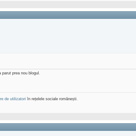
a parut prea nou blogul.
e de utilizatori
în rețelele sociale românești.