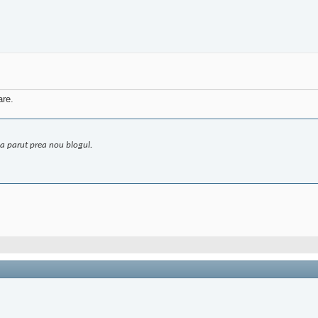
are.
s-a parut prea nou blogul.