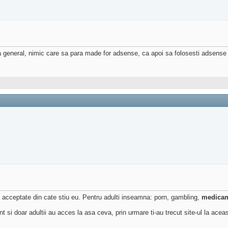
a general, nimic care sa para made for adsense, ca apoi sa folosesti adsense
nt acceptate din cate stiu eu. Pentru adulti inseamna: porn, gambling,
medica
 si doar adultii au acces la asa ceva, prin urmare ti-au trecut site-ul la acea