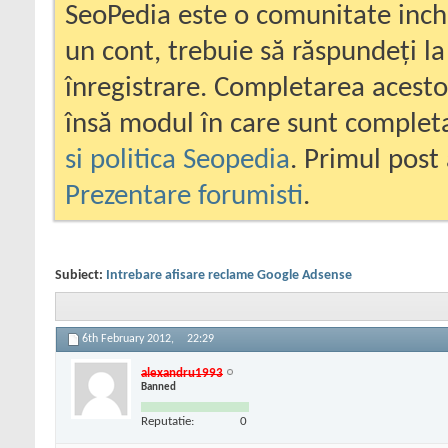
SeoPedia este o comunitate inc
un cont, trebuie să răspundeți la
înregistrare. Completarea acesto
însă modul în care sunt completa
si politica Seopedia
. Primul post 
Prezentare forumisti
.
Subiect:
Intrebare afisare reclame Google Adsense
6th February 2012,
22:29
alexandru1993
Banned
Reputatie:
0