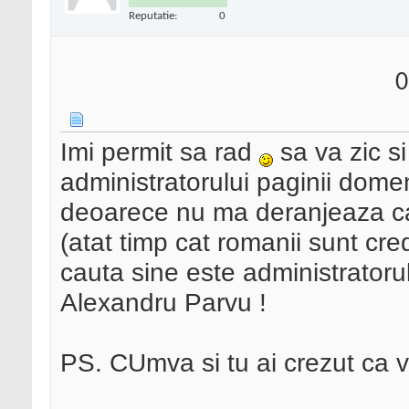
Reputatie:
0
0
Imi permit sa rad
sa va zic s
administratorului paginii domen
deoarece nu ma deranjeaza c
(atat timp cat romanii sunt cred
cauta sine este administrator
Alexandru Parvu !
PS. CUmva si tu ai crezut ca 