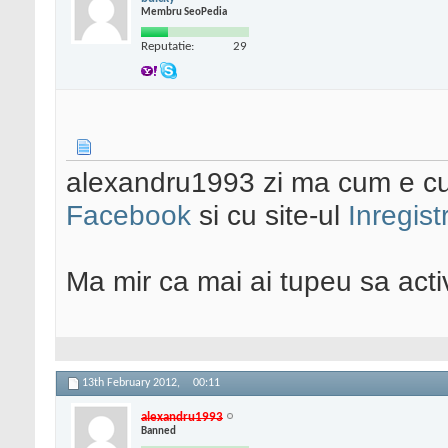
Membru SeoPedia
Reputatie:
29
alexandru1993 zi ma cum e c
Facebook
si cu site-ul
Inregist
Ma mir ca mai ai tupeu sa acti
13th February 2012,
00:11
alexandru1993
Banned