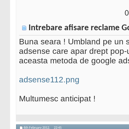
0
Intrebare afisare reclame 
Buna seara ! Umbland pe un s
adsense care apar drept pop-u
aceasta metoda de google ad
adsense112.png
Multumesc anticipat !
6th February 2012,
22:45