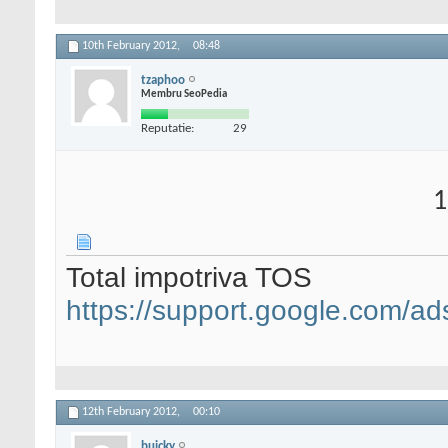
10th February 2012,
08:48
tzaphoo
Membru SeoPedia
Reputatie:
29
1
Total impotriva TOS
https://support.google.com/a
12th February 2012,
00:10
buicky