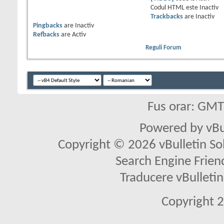
Codul HTML este
Inactiv
Trackbacks
are
Inactiv
Pingbacks
are
Inactiv
Refbacks
are
Activ
Reguli Forum
Fus orar: GM
Powered by vBu
Copyright © 2026 vBulletin Solu
Search Engine Frien
Traducere vBullet
Copyright 