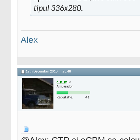
tipul 336x280.
Alex
12th December 2010,
23:48
c_n_m
Ambasador
Reputatie:
41