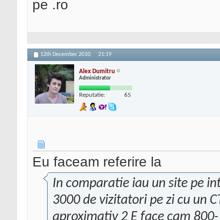
pe .ro
12th December 2010,
21:19
Alex Dumitru
Administrator
Reputatie:
65
Eu faceam referire la
In comparatie iau un site pe i
3000 de vizitatori pe zi cu un
aproximativ 2 E face cam 800-1