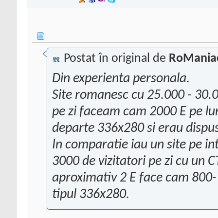
Postat în original de
RoMania
Din experienta personala.
Site romanesc cu 25.000 - 30.0
pe zi faceam cam 2000 E pe lu
departe 336x280 si erau dispus
In comparatie iau un site pe i
3000 de vizitatori pe zi cu un
aproximativ 2 E face cam 800-1
tipul 336x280.