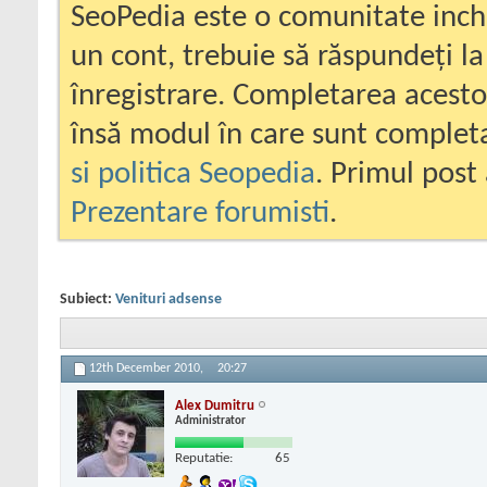
SeoPedia este o comunitate inc
un cont, trebuie să răspundeți la
înregistrare. Completarea acesto
însă modul în care sunt completa
si politica Seopedia
. Primul post 
Prezentare forumisti
.
Subiect:
Venituri adsense
12th December 2010,
20:27
Alex Dumitru
Administrator
Reputatie:
65