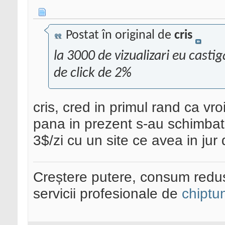
Postat în original de
cris
la 3000 de vizualizari eu cast
de click de 2%
cris, cred in primul rand ca vr
pana in prezent s-au schimbat
3$/zi cu un site ce avea in jur 
Creștere putere, consum redus
servicii profesionale de
chiptu