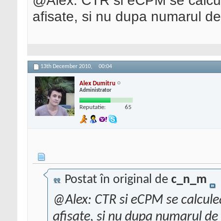
@Alex: CTR si eCPM se calcul
afisate, si nu dupa numarul de 
13th December 2010,
00:04
Alex Dumitru
Administrator
Reputatie:
65
Postat în original de
c_n_m
@Alex: CTR si eCPM se calculea
afisate, si nu dupa numarul de 