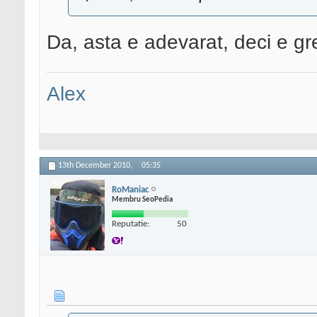
Da, asta e adevarat, deci e gr
Alex
13th December 2010,
05:35
RoManiac
Membru SeoPedia
Reputatie:
50