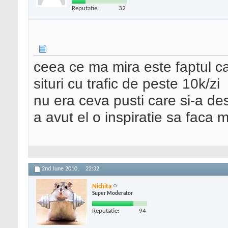
Reputatie:
32
ceea ce ma mira este faptul ca
situri cu trafic de peste 10k/zi
nu era ceva pusti care si-a de
a avut el o inspiratie sa faca 
2nd June 2010,
22:32
Nichita
Super Moderator
Reputatie:
94