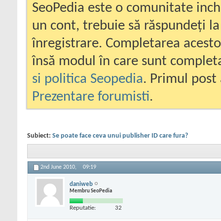
SeoPedia este o comunitate inc
un cont, trebuie să răspundeți la
înregistrare. Completarea acesto
însă modul în care sunt completa
si politica Seopedia
. Primul post 
Prezentare forumisti
.
Subiect:
Se poate face ceva unui publisher ID care fura?
2nd June 2010,
09:19
daniweb
Membru SeoPedia
Reputatie:
32