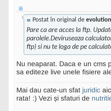
Postat în original de
evolutio
Pare ca are acces la ftp. Updat
parolele.Deviruseaza calculator
ftp) si nu te loga de pe calcula
Nu neaparat. Daca e un cms p
sa editeze live unele fisiere al
Mai dau cate-un sfat
juridic
aic
rata! :) Vezi și sfaturi de
nutriti