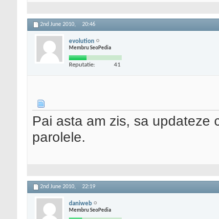
2nd June 2010,
20:46
evolution
Membru SeoPedia
Reputatie:
41
Pai asta am zis, sa updateze 
parolele.
2nd June 2010,
22:19
daniweb
Membru SeoPedia