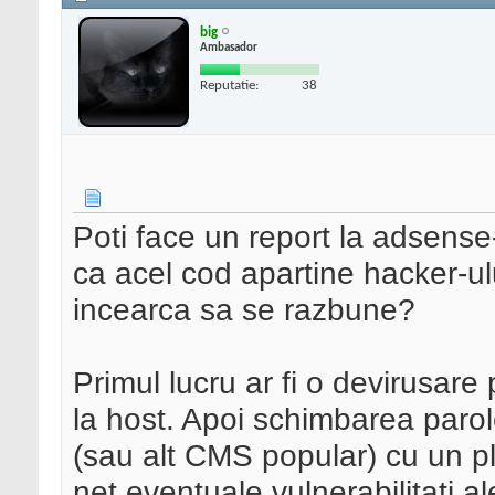
big
Ambasador
Reputatie:
38
Poti face un report la adsense
ca acel cod apartine hacker-ul
incearca sa se razbune?
Primul lucru ar fi o devirusare
la host. Apoi schimbarea parol
(sau alt CMS popular) cu un p
net eventuale vulnerabilitati a