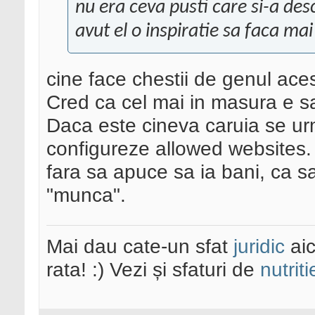
nu era ceva pusti care si-a desc
avut el o inspiratie sa faca mai
cine face chestii de genul aces
Cred ca cel mai in masura e sa
Daca este cineva caruia se urm
configureze allowed websites.
fara sa apuce sa ia bani, ca sa
"munca".
Mai dau cate-un sfat
juridic
aic
rata! :) Vezi și sfaturi de
nutriti