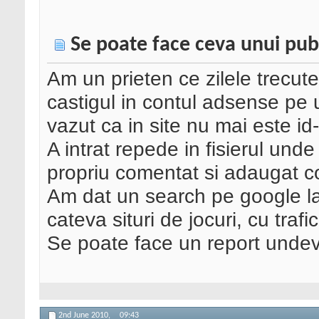
Se poate face ceva unui publ
Am un prieten ce zilele trecute
castigul in contul adsense pe un
vazut ca in site nu mai este id-
A intrat repede in fisierul unde 
propriu comentat si adaugat c
Am dat un search pe google la 
cateva situri de jocuri, cu trafi
Se poate face un report undev
2nd June 2010,
09:43