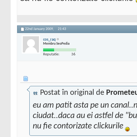
22nd January 2009,
21:43
cos_raq
Membru SeoPedia
Reputatie:
36
Postat în original de
Promete
eu am patit asta pe un canal..n
ciudat..daca au ei astfel de "bug
nu fie contorizate clickurile