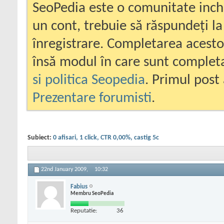
SeoPedia este o comunitate inc
un cont, trebuie să răspundeți la
înregistrare. Completarea acesto
însă modul în care sunt completa
si politica Seopedia
. Primul post 
Prezentare forumisti
.
Subiect:
0 afisari, 1 click, CTR 0,00%, castig 5c
22nd January 2009,
10:32
Fabius
Membru SeoPedia
Reputatie:
36