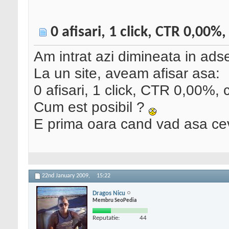
0 afisari, 1 click, CTR 0,00%,
Am intrat azi dimineata in ads
La un site, aveam afisar asa:
0 afisari, 1 click, CTR 0,00%, 
Cum est posibil ?
E prima oara cand vad asa cev
22nd January 2009,
15:22
Dragos Nicu
Membru SeoPedia
Reputatie:
44