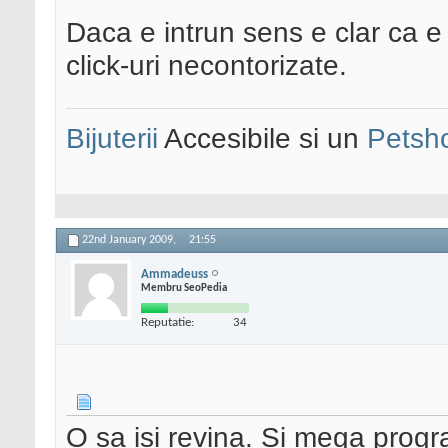
Daca e intrun sens e clar ca e 
click-uri necontorizate.
Bijuterii
Accesibile si un
Petsh
22nd January 2009,
21:55
Ammadeuss
Membru SeoPedia
Reputatie:
34
O sa isi revina. Si mega progr