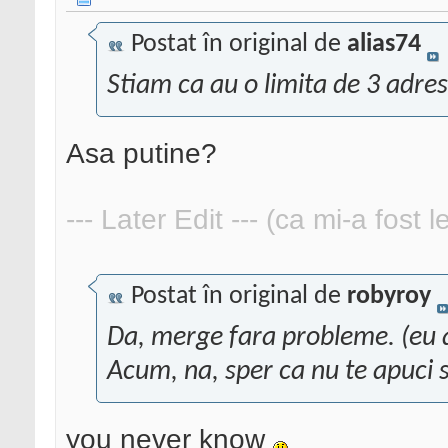
Postat în original de
alias74
Stiam ca au o limita de 3 adrese 
Asa putine?
--- Later Edit --- (ca mi-a fost 
Postat în original de
robyroy
Da, merge fara probleme. (eu a
Acum, na, sper ca nu te apuci 
you never know