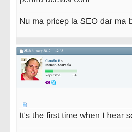
Nu ma pricep la SEO dar ma 
28th January 2012,
12:42
Claudiu B
Membru SeoPedia
Reputatie:
34
It's the first time when I hear