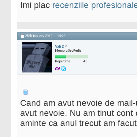
Imi plac
recenziile profesional
28th January 2012,
14:23
Vali D
Membru SeoPedia
Reputatie:
43
Cand am avut nevoie de mail-u
avut nevoie. Nu am tinut cont 
aminte ca anul trecut am facut 