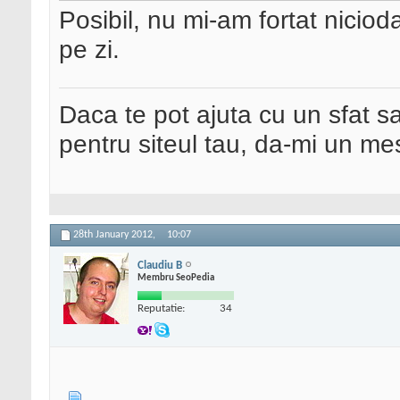
Posibil, nu mi-am fortat nicio
pe zi.
Daca te pot ajuta cu un sfat s
pentru siteul tau, da-mi un me
28th January 2012,
10:07
Claudiu B
Membru SeoPedia
Reputatie:
34