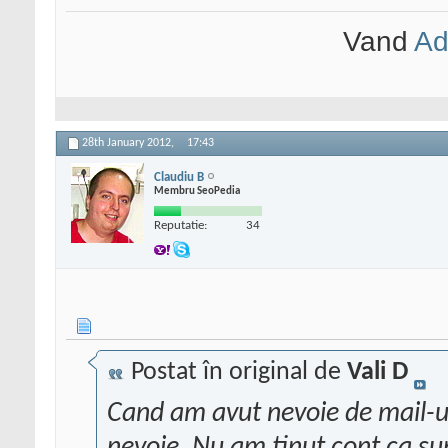
Vand
Ad
28th January 2012,
17:43
Claudiu B
Membru SeoPedia
Reputatie:
34
Postat în original de
Vali D
Cand am avut nevoie de mail-u