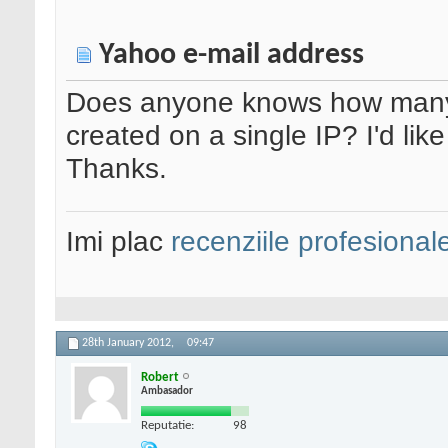
Yahoo e-mail address
Does anyone knows how many
created on a single IP? I'd li
Thanks.
Imi plac
recenziile profesional
28th January 2012,
09:47
Robert
Ambasador
Reputatie:
98