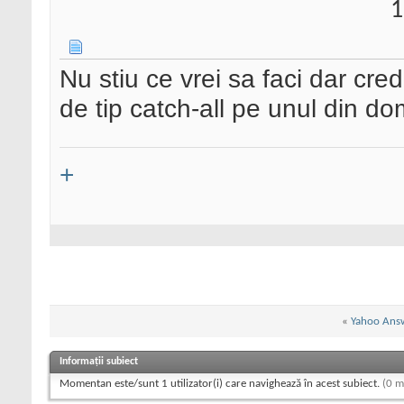
1
Nu stiu ce vrei sa faci dar cre
de tip catch-all pe unul din dom
+
«
Yahoo Ans
Informații subiect
Momentan este/sunt 1 utilizator(i) care navighează în acest subiect.
(0 m