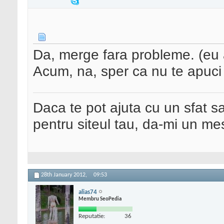
Da, merge fara probleme. (eu a
Acum, na, sper ca nu te apuci
Daca te pot ajuta cu un sfat s
pentru siteul tau, da-mi un me
28th January 2012,
09:53
alias74
Membru SeoPedia
Reputatie:
36