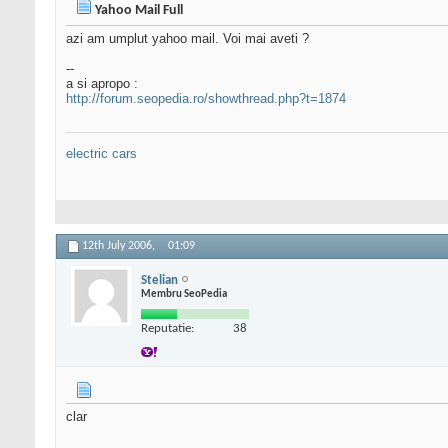
Yahoo Mail Full
azi am umplut yahoo mail. Voi mai aveti ?
--
a si apropo :
http://forum.seopedia.ro/showthread.php?t=1874
electric cars
12th July 2006,
01:09
Stelian
Membru SeoPedia
Reputatie:
38
clar