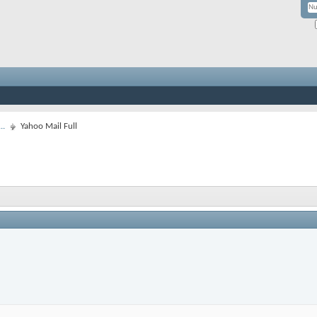
..
Yahoo Mail Full