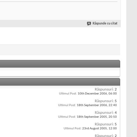
Răspunde cu citat
Răspunsuri:
2
Ultimul Post:
10th December 2006,
06:00
Răspunsuri:
5
Ultimul Post:
18th September 2006,
22:40
Răspunsuri:
4
Ultimul Post:
18th September 2005,
20:50
Răspunsuri:
5
Ultimul Post:
23rd August 2005,
12:00
Răspunsuri:
2