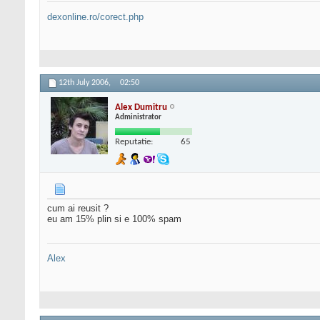
dexonline.ro/corect.php
12th July 2006,
02:50
Alex Dumitru
Administrator
Reputatie:
65
cum ai reusit ?
eu am 15% plin si e 100% spam
Alex