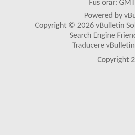
Fus orar: GM
Powered by vBu
Copyright © 2026 vBulletin Solu
Search Engine Frien
Traducere vBullet
Copyright 