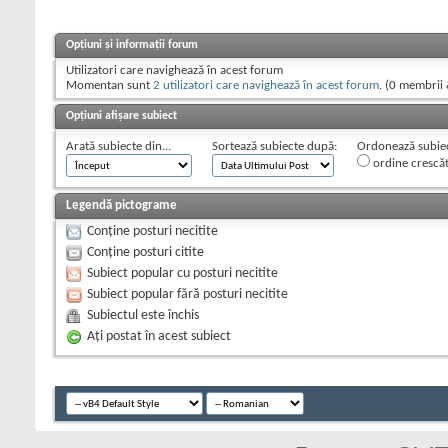
Opțiuni și informații forum
Utilizatori care navighează în acest forum
Momentan sunt
2 utilizatori care navighează în acest forum
. (0 membrii 
Opțiuni afișare subiect
Arată subiecte din...
Sortează subiecte după:
Ordonează subiect
ordine crescă
Legendă pictograme
Conține posturi necitite
Conține posturi citite
Subiect popular cu posturi necitite
Subiect popular fără posturi necitite
Subiectul este închis
Aţi postat în acest subiect