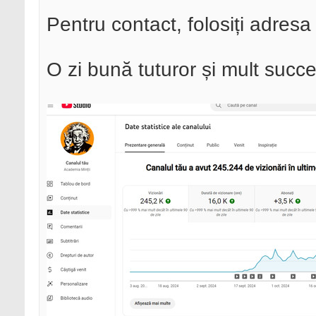
Pentru contact, folosiți adres
O zi bună tuturor și mult succe