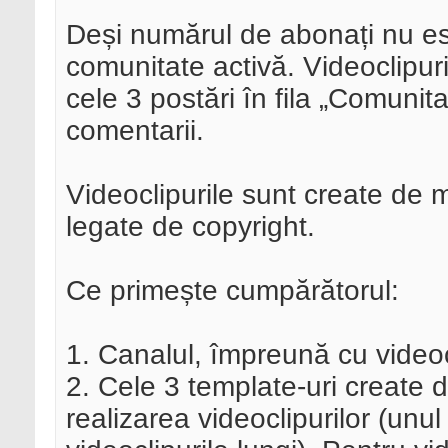
Deși numărul de abonați nu es
comunitate activă. Videoclipuril
cele 3 postări în fila „Comunitat
comentarii.
Videoclipurile sunt create de 
legate de copyright.
Ce primește cumpărătorul:
1. Canalul, împreună cu videocl
2. Cele 3 template-uri create 
realizarea videoclipurilor (unu