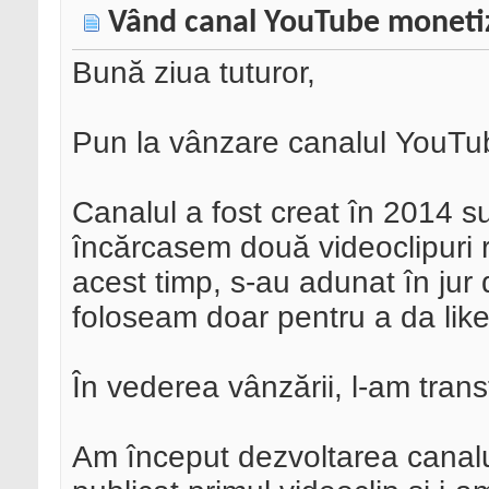
Vând canal YouTube moneti
Bună ziua tuturor,
Pun la vânzare canalul YouTu
Canalul a fost creat în 2014 
încărcasem două videoclipuri re
acest timp, s-au adunat în jur 
foloseam doar pentru a da lik
În vederea vânzării, l-am tran
Am început dezvoltarea canal