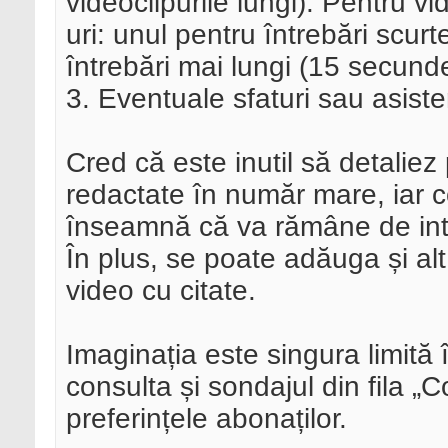
videoclipurile lungi). Pentru v
uri: unul pentru întrebări scurt
întrebări mai lungi (15 secunde
3. Eventuale sfaturi sau asist
Cred că este inutil să detaliez p
redactate în număr mare, iar c
înseamnă că va rămâne de inte
În plus, se poate adăuga și alt
video cu citate.
Imaginația este singura limită 
consulta și sondajul din fila 
preferințele abonaților.