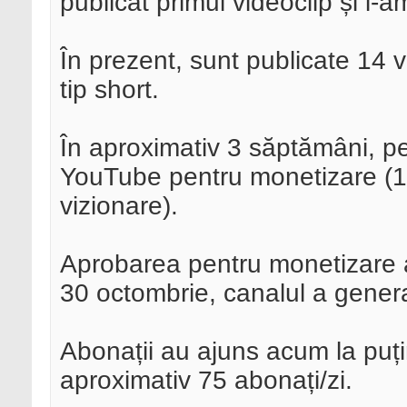
publicat primul videoclip și i-
În prezent, sunt publicate 14 vi
tip short.
În aproximativ 3 săptămâni, pe 
YouTube pentru monetizare (1
vizionare).
Aprobarea pentru monetizare a
30 octombrie, canalul a gener
Abonații au ajuns acum la puț
aproximativ 75 abonați/zi.