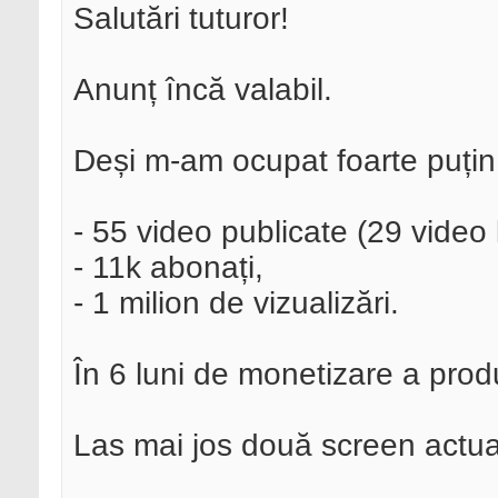
Salutări tuturor!
Anunț încă valabil.
Deși m-am ocupat foarte puțin,
- 55 video publicate (29 video 
- 11k abonați,
- 1 milion de vizualizări.
În 6 luni de monetizare a pro
Las mai jos două screen actua