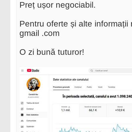
Preț ușor negociabil.
Pentru oferte și alte informați
gmail .com
O zi bună tuturor!