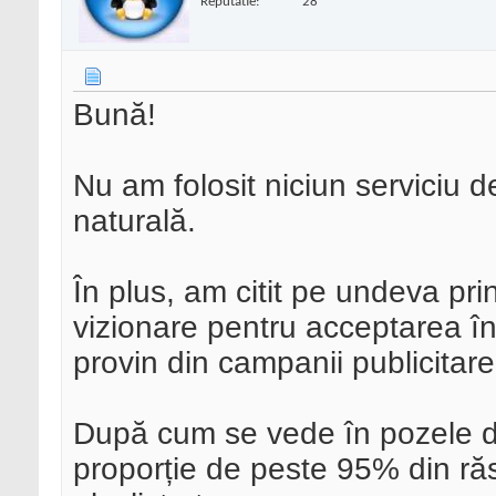
Reputatie:
28
Bună!
Nu am folosit niciun serviciu 
naturală.
În plus, am citit pe undeva pr
vizionare pentru acceptarea î
provin din campanii publicitare
După cum se vede în pozele de 
proporție de peste 95% din răs