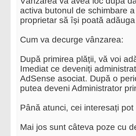
Vânzarea va avea loc după da
activa butonul de schimbare a 
proprietar să își poată adăuga 
Cum va decurge vânzarea:
După primirea plății, vă voi ad
Imediat ce deveniți administra
AdSense asociat. După o perio
putea deveni Administrator pri
Până atunci, cei interesați pot 
Mai jos sunt câteva poze cu det