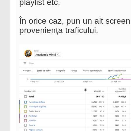
playlist etc.
În orice caz, pun un alt scree
proveniența traficului.