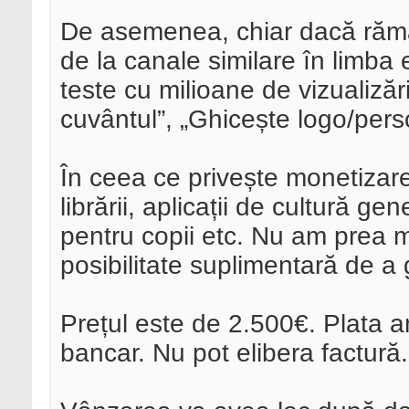
De asemenea, chiar dacă rămâne
de la canale similare în limba
teste cu milioane de vizualizăr
cuvântul”, „Ghicește logo/perso
În ceea ce privește monetizare
librării, aplicații de cultură ge
pentru copii etc. Nu am prea mu
posibilitate suplimentară de a 
Prețul este de 2.500€. Plata an
bancar. Nu pot elibera factură.