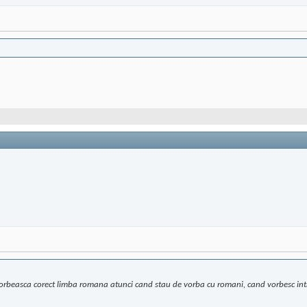
a vorbeasca corect limba romana atunci cand stau de vorba cu romani, cand vorbesc intre