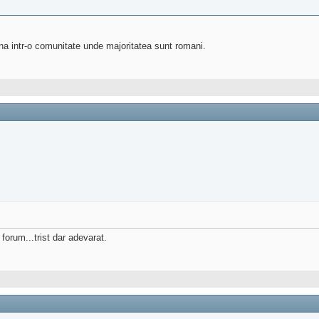
na intr-o comunitate unde majoritatea sunt romani.
forum...trist dar adevarat.