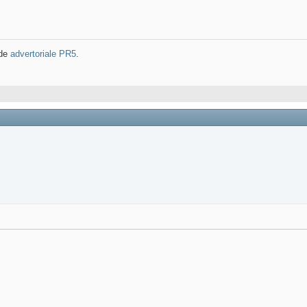
 de
advertoriale PR5
.