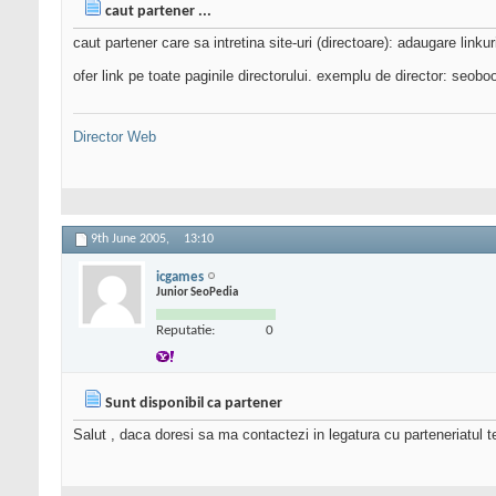
caut partener ...
caut partener care sa intretina site-uri (directoare): adaugare linkuri
ofer link pe toate paginile directorului. exemplu de director: seo
Director Web
9th June 2005,
13:10
icgames
Junior SeoPedia
Reputatie:
0
Sunt disponibil ca partener
Salut , daca doresi sa ma contactezi in legatura cu parteneriatul