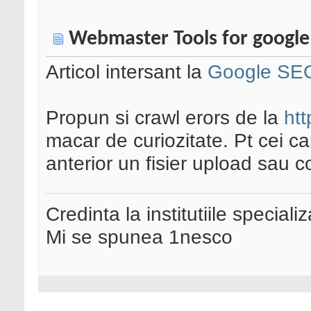
Webmaster Tools for google,
Articol intersant la
Google SEO
Propun si crawl erors de la
htt
macar de curiozitate. Pt cei ca
anterior un fisier upload sau c
Credinta la institutiile special
Mi se spunea 1nesco