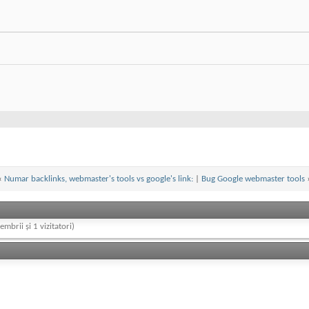
«
Numar backlinks, webmaster's tools vs google's link:
|
Bug Google webmaster tools
embrii și 1 vizitatori)