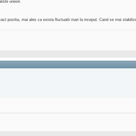
liste uneori.
 pozitia, mai ales ca exista fluctuatii mari la inceput. Cand se mai stabilize