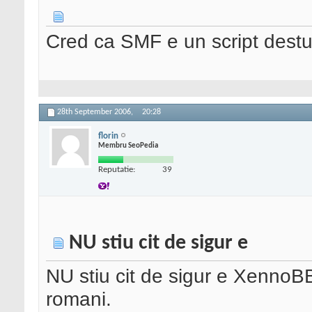
Cred ca SMF e un script destu
28th September 2006,
20:28
florin
Membru SeoPedia
Reputatie:
39
NU stiu cit de sigur e
NU stiu cit de sigur e XennoBB
romani.