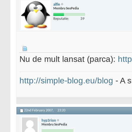
alfie
Membru SeoPedia
Reputatie:
39
Nu de mult lansat (parca):
htt
http://simple-blog.eu/blog
- A s
22nd February 2007,
23:20
hyp3rion
Membru SeoPedia