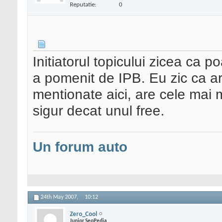
Reputatie:
0
Initiatorul topicului zicea ca po
a pomenit de IPB. Eu zic ca ar
mentionate aici, are cele mai m
sigur decat unul free.
Un forum auto
24th May 2007,
10:12
Zero_Cool
Junior SeoPedia