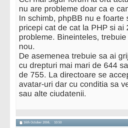
nu are probleme doar ca e ca
In schimb, phpBB nu e foarte s
pricepi cat de cat la PHP si ai
probleme. Bineinteles, trebuie s
nou.
De asemenea trebuie sa ai grija
cu drepturi mai mari de 644 sa
de 755. La directoare se accep
avatar-uri dar cu conditia sa ve
sau alte ciudatenii.
16th October 2006,
10:50