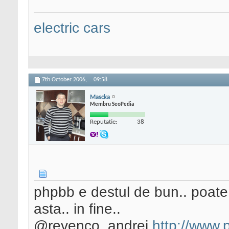
electric cars
7th October 2006,
09:58
Mascka
Membru SeoPedia
Reputatie:
38
phpbb e destul de bun.. poate
asta.. in fine..
@revenco_andrei
http://www