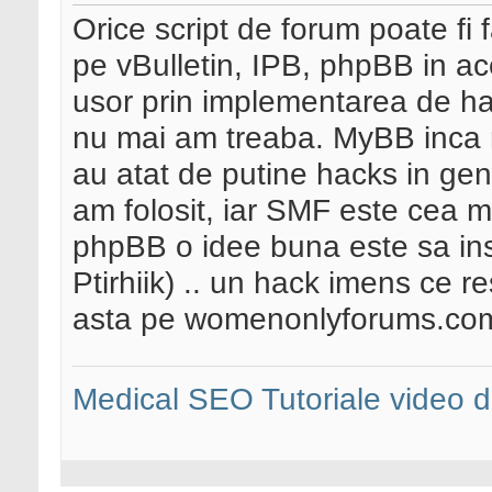
Orice script de forum poate f
pe vBulletin, IPB, phpBB in a
usor prin implementarea de hac
nu mai am treaba. MyBB inca 
au atat de putine hacks in gen
am folosit, iar SMF este cea m
phpBB o idee buna este sa inst
Ptirhiik) .. un hack imens ce r
asta pe womenonlyforums.com 
Medical SEO
Tutoriale video