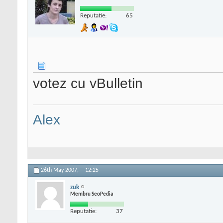
Reputatie:
65
votez cu vBulletin
Alex
26th May 2007,
12:25
zuk
Membru SeoPedia
Reputatie:
37