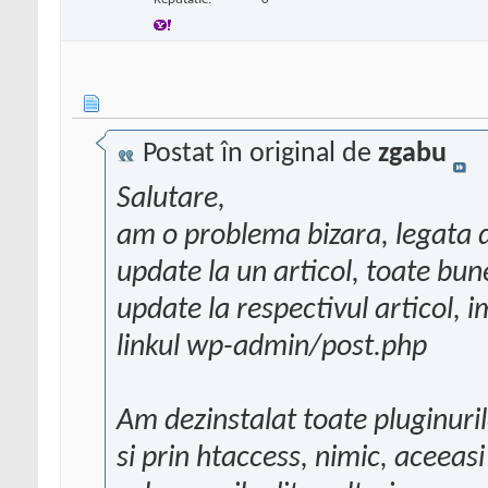
Postat în original de
zgabu
Salutare,
am o problema bizara, legata d
update la un articol, toate bun
update la respectivul articol, i
linkul wp-admin/post.php
Am dezinstalat toate pluginuril
si prin htaccess, nimic, aceeasi