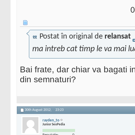
0
Postat în original de
relansat
ma intreb cat timp le va mai l
Bai frate, dar chiar va bagati i
din semnaturi?
30th August 2012,
23:23
rayden_to
Junior SeoPedia
Reputatie:
0