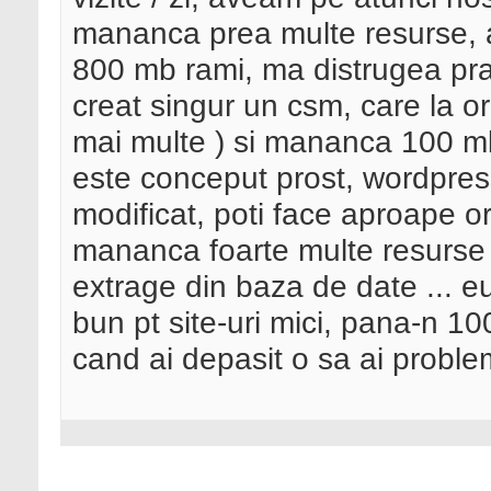
mananca prea multe resurse, 
800 mb rami, ma distrugea prac
creat singur un csm, care la or
mai multe ) si mananca 100 m
este conceput prost, wordpress
modificat, poti face aproape or
mananca foarte multe resurse qu
extrage din baza de date ... e
bun pt site-uri mici, pana-n 10
cand ai depasit o sa ai proble