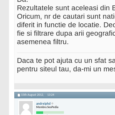
Rezultatele sunt aceleasi din 
Oricum, nr de cautari sunt nat
diferit in functie de locatie. 
fie si filtrare dupa arii geogra
asemenea filtru.
Daca te pot ajuta cu un sfat s
pentru siteul tau, da-mi un me
15th August 2012,
13:24
andreiphd
Membru SeoPedia