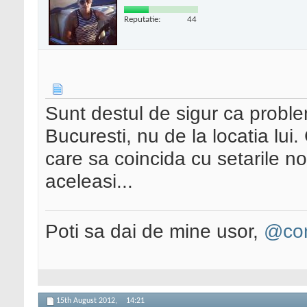
Reputatie:
44
Sunt destul de sigur ca proble
Bucuresti, nu de la locatia lui.
care sa coincida cu setarile no
aceleasi...
Poti sa dai de mine usor,
@con
15th August 2012,
14:21