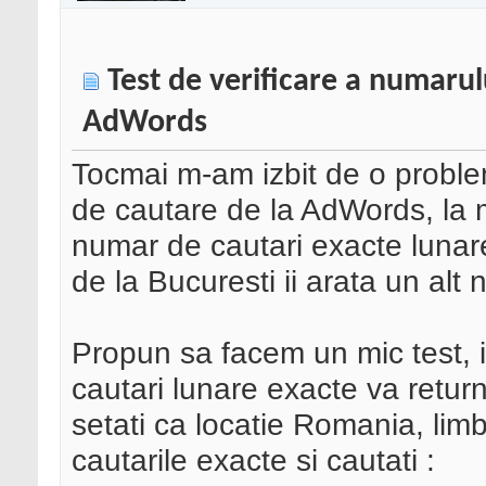
Test de verificare a numarul
AdWords
Tocmai m-am izbit de o proble
de cautare de la AdWords, la 
numar de cautari exacte lunare
de la Bucuresti ii arata un alt 
Propun sa facem un mic test, i
cautari lunare exacte va retu
setati ca locatie Romania, limb
cautarile exacte si cautati :