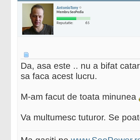
AntonioTony
Membru SeoPedia
Reputatie:
65
Da, asa este .. nu a bifat cata
sa faca acest lucru.
M-am facut de toata minunea
Va multumesc tuturor. Se poat