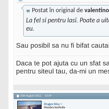
Postat în original de
valentino
La fel si pentru Iasi. Poate a u
eu.
Sau posibil sa nu fi bifat cauta
Daca te pot ajuta cu un sfat s
pentru siteul tau, da-mi un me
15th August 2012,
13:59
Dragos Nicu
Membru SeoPedia