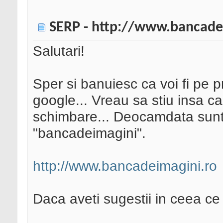
SERP - http://www.bancade
Salutari!
Sper si banuiesc ca voi fi pe p
google... Vreau sa stiu insa c
schimbare... Deocamdata sunt 
"bancadeimagini".
http://www.bancadeimagini.ro
Daca aveti sugestii in ceea ce