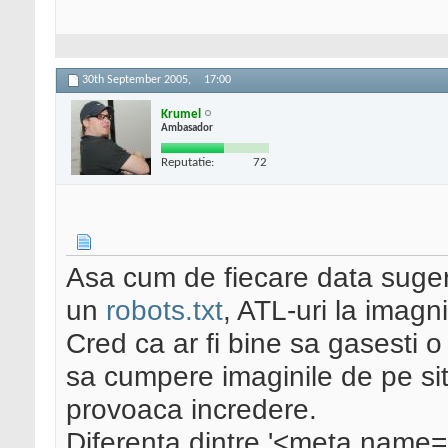
30th September 2005,
17:00
Krumel
Ambasador
Reputatie:
72
Asa cum de fiecare data sugera
un
robots.txt
, ATL-uri la imagni,
Cred ca ar fi bine sa gasesti o 
sa cumpere imaginile de pe sit
provoaca incredere.
Diferenta dintre '<meta name=