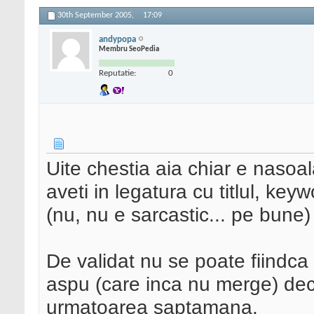
30th September 2005,
17:09
andypopa
Membru SeoPedia
Reputatie:
0
Uite chestia aia chiar e nasoal
aveti in legatura cu titlul, key
(nu, nu e sarcastic... pe bune)
De validat nu se poate fiindca 
aspu (care inca nu merge) deci 
urmatoarea saptamana.