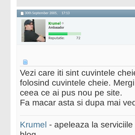
30th September 2005,
17:13
Krumel
Ambasador
Reputatie:
72
Vezi care iti sint cuvintele ch
folosind cuvintele cheie. Mergi
ceea ce ai pus nou pe site.
Fa macar asta si dupa mai ve
Krumel
- apeleaza la serviciile
blog.