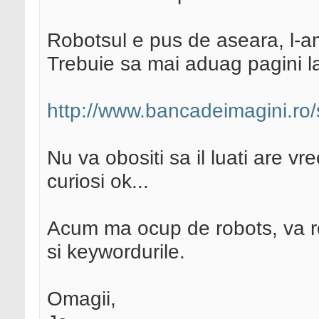
Robotsul e pus de aseara, l-a
Trebuie sa mai aduag pagini la
http://www.bancadeimagini.ro
Nu va obositi sa il luati are v
curiosi ok...
Acum ma ocup de robots, va rog
si keywordurile.
Omagii,