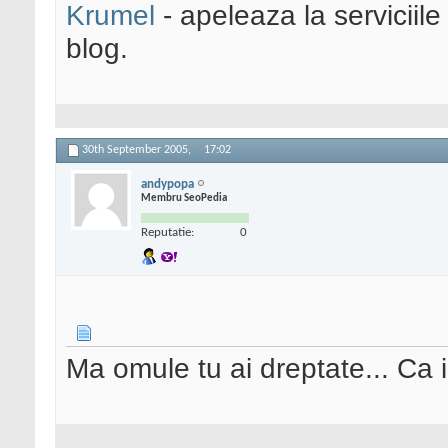
Krumel
- apeleaza la serviciile
blog.
30th September 2005,
17:02
andypopa
Membru SeoPedia
Reputatie:
0
Ma omule tu ai dreptate... Ca 