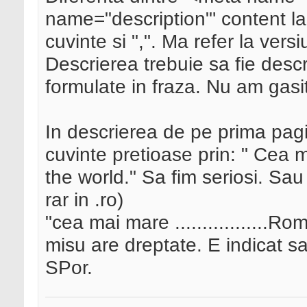
name="description"' content la 
cuvinte si ",". Ma refer la vers
Descrierea trebuie sa fie desc
formulate in fraza. Nu am gasi
In descrierea de pe prima pag
cuvinte pretioase prin: " Cea m
the world." Sa fim seriosi. Sa
rar in .ro)
"cea mai mare .................R
misu are dreptate. E indicat sa 
SPor.