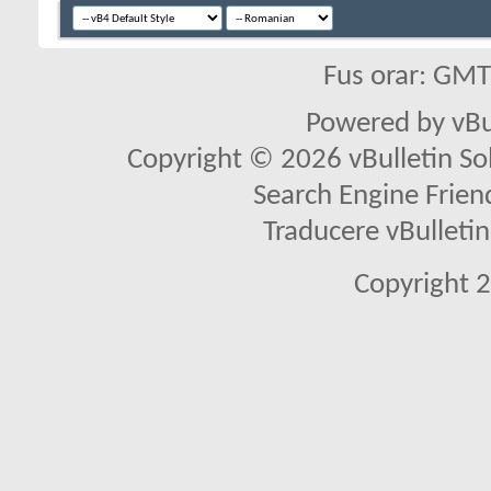
Fus orar: GM
Powered by vBu
Copyright © 2026 vBulletin Solu
Search Engine Frien
Traducere vBullet
Copyright 