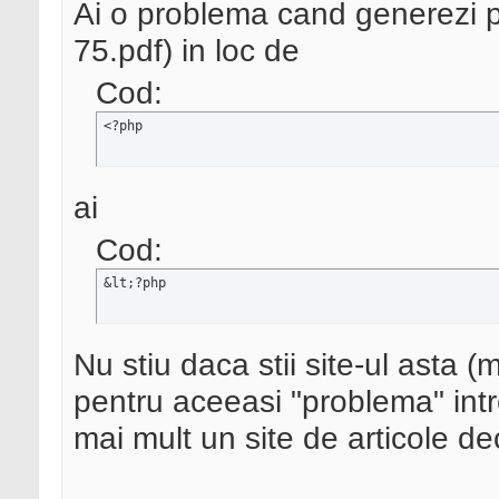
Ai o problema cand generezi pdf
75.pdf) in loc de
Cod:
<?php
ai
Cod:
&lt;?php
Nu stiu daca stii site-ul asta (
pentru aceeasi "problema" intr
mai mult un site de articole de