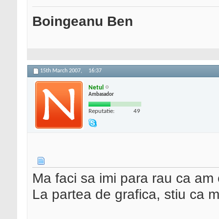
Boingeanu Ben
15th March 2007,
16:37
Netul
Ambasador
Reputatie:
49
Ma faci sa imi para rau ca a
La partea de grafica, stiu ca m