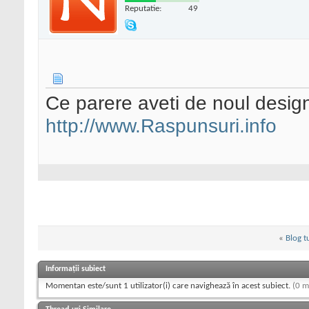
Reputatie:
49
Ce parere aveti de noul design
http://www.Raspunsuri.info
«
Blog t
Informații subiect
Momentan este/sunt 1 utilizator(i) care navighează în acest subiect.
(0 m