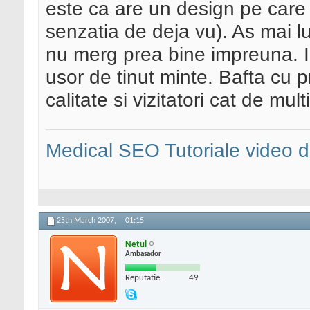
este ca are un design pe care i
senzatia de deja vu). As mai luc
nu merg prea bine impreuna. In
usor de tinut minte. Bafta cu p
calitate si vizitatori cat de mul
Medical SEO
Tutoriale video
25th March 2007,
01:15
Netul
Ambasador
Reputatie:
49