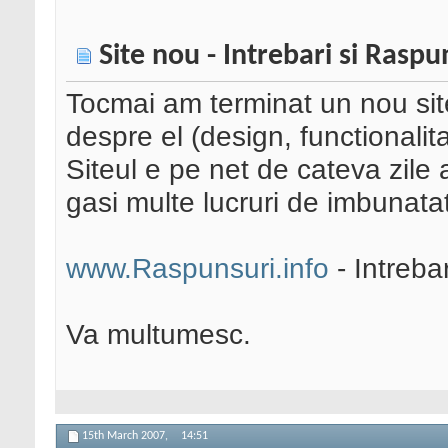
Site nou - Intrebari si Raspu
Tocmai am terminat un nou site
despre el (design, functionalita
Siteul e pe net de cateva zile
gasi multe lucruri de imbunatat
www.Raspunsuri.info
- Intrebar
Va multumesc.
15th March 2007,
14:51