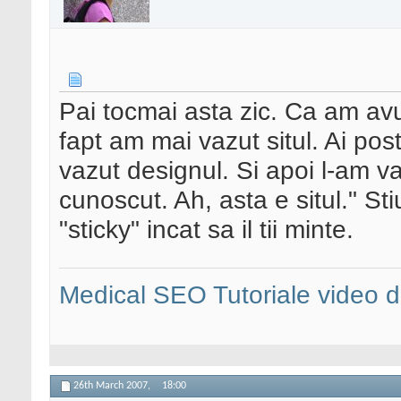
Pai tocmai asta zic. Ca am avu
fapt am mai vazut situl. Ai pos
vazut designul. Si apoi l-am va
cunoscut. Ah, asta e situl." St
"sticky" incat sa il tii minte.
Medical SEO
Tutoriale video
26th March 2007,
18:00