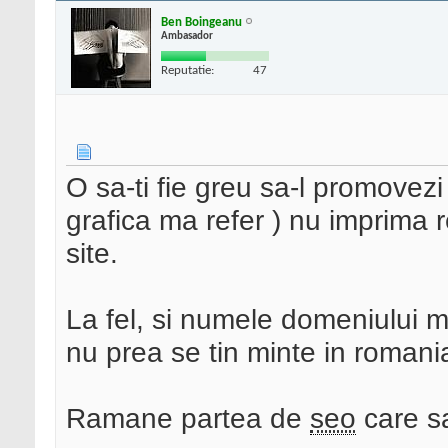
Ben Boingeanu
Ambasador
Reputatie:
47
O sa-ti fie greu sa-l promovezi 
grafica ma refer ) nu imprima re
site.
La fel, si numele domeniului m
nu prea se tin minte in romani
Ramane partea de
seo
care sa