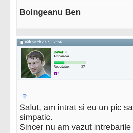
Boingeanu Ben
16th March 2007,
23:56
Dever
Ambasador
Reputatie:
37
Salut, am intrat si eu un pic s
simpatic.
Sincer nu am vazut intrebarile 