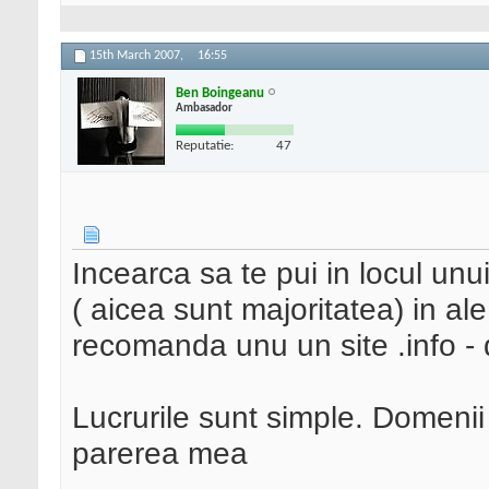
15th March 2007,
16:55
Ben Boingeanu
Ambasador
Reputatie:
47
Incearca sa te pui in locul unu
( aicea sunt majoritatea) in ale
recomanda unu un site .info - d
Lucrurile sunt simple. Domenii
parerea mea