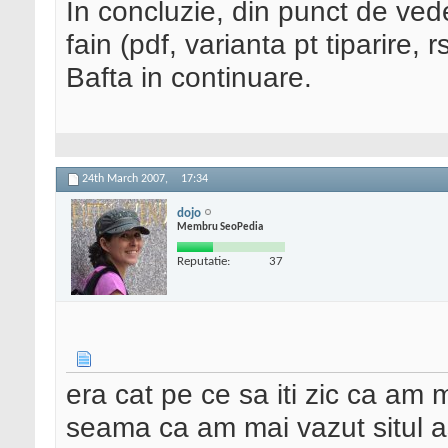
In concluzie, din punct de vede
fain (pdf, varianta pt tiparire, r
Bafta in continuare.
24th March 2007,
17:34
dojo
Membru SeoPedia
Reputatie:
37
era cat pe ce sa iti zic ca am
seama ca am mai vazut situl as