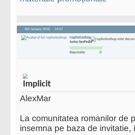
6th January 2016,
14:13
rophotoshop
Junior SeoPedia
Reputatie:
0
AlexMar
La comunitatea romanilor de p
insemna pe baza de invitatie, i