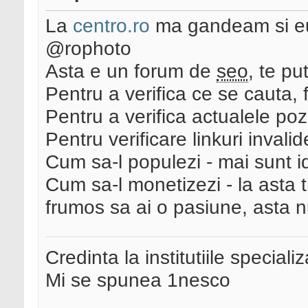
La
centro.ro
ma gandeam si 
@rophoto
Asta e un forum de
seo
, te pu
Pentru a verifica ce se cauta, 
Pentru a verifica actualele pozi
Pentru verificare linkuri invalid
Cum sa-l populezi - mai sunt i
Cum sa-l monetizezi - la asta t
frumos sa ai o pasiune, asta n
Credinta la institutiile special
Mi se spunea 1nesco