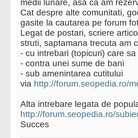
medii lunare, asa ca am rezerv
Cat despre alte comunitati, g
gasite la cautarea pe forum fot
Legat de postari, scriere artico
struti, saptamana trecuta am c
- cu intrebari (topicuri) care s
- contra unei sume de bani
- sub amenintarea cutitului
via
http://forum.seopedia.ro/me
Alta intrebare legata de popul
http://forum.seopedia.ro/subie
Succes