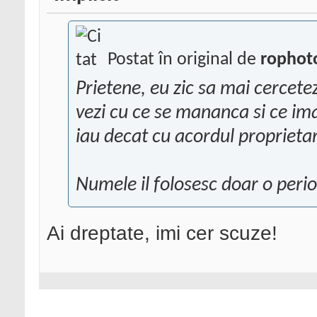
Postat în original de
rophot
Prietene, eu zic sa mai cercetez
vezi cu ce se mananca si ce ima
iau decat cu acordul proprietar
Numele il folosesc doar o peri
Ai dreptate, imi cer scuze!