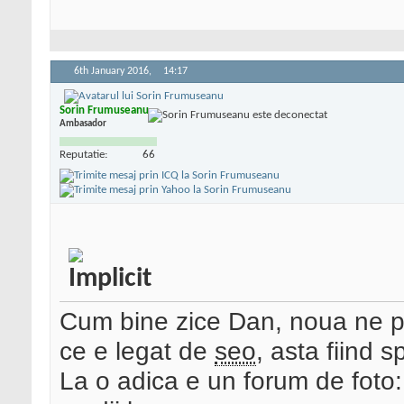
6th January 2016,
14:17
Sorin Frumuseanu
Ambasador
Reputatie:
66
Cum bine zice Dan, noua ne p
ce e legat de
seo
, asta fiind s
La o adica e un forum de foto: