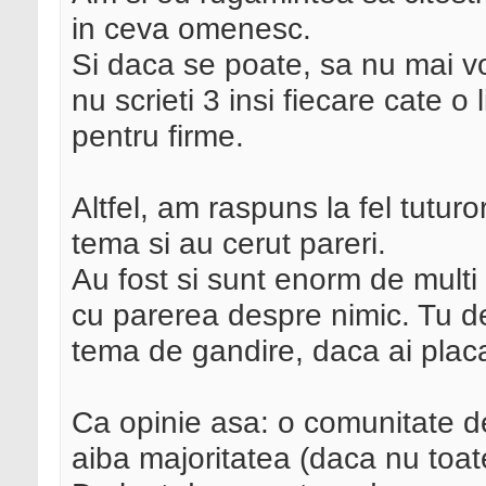
in ceva omenesc.
Si daca se poate, sa nu mai vor
nu scrieti 3 insi fiecare cate 
pentru firme.
Altfel, am raspuns la fel tutur
tema si au cerut pareri.
Au fost si sunt enorm de multi
cu parerea despre nimic. Tu de c
tema de gandire, daca ai plac
Ca opinie asa: o comunitate de 
aiba majoritatea (daca nu toat