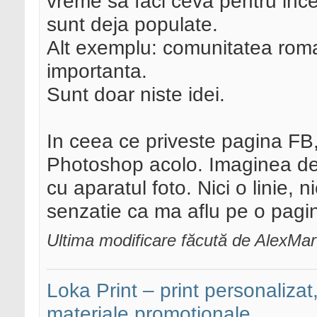
vreme sa faci ceva pentru incep
sunt deja populate.
Alt exemplu: comunitatea roma
importanta.
Sunt doar niste idei.
In ceea ce priveste pagina FB
Photoshop acolo. Imaginea de
cu aparatul foto. Nici o linie, 
senzatie ca ma aflu pe o pagi
Ultima modificare făcută de AlexMar
Loka Print – print personalizat,
materiale promoționale