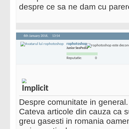
despre ce sa ne dam cu pare
6th January 2016,
13:54
rophotoshop
Junior SeoPedia
Reputatie:
0
Despre comunitate in general.
Cateva articole din cauza ca 
greu gasesti in romania oame