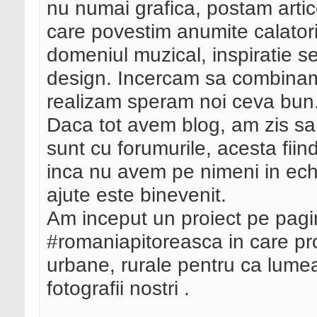
nu numai grafica, postam artic
care povestim anumite calatorii
domeniul muzical, inspiratie 
design. Incercam sa combinam 
realizam speram noi ceva bun
Daca tot avem blog, am zis sa 
sunt cu forumurile, acesta fiin
inca nu avem pe nimeni in ech
ajute este binevenit.
Am inceput un proiect pe pagi
#romaniapitoreasca in care p
urbane, rurale pentru ca lume
fotografii nostri .