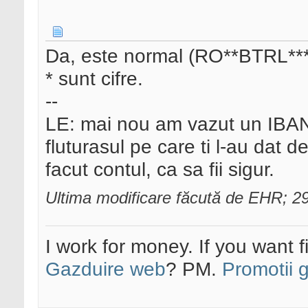
Da, este normal (RO**BTRL****
* sunt cifre.
--
LE: mai nou am vazut un IBAN 
fluturasul pe care ti l-au dat 
facut contul, ca sa fii sigur.
Ultima modificare făcută de EHR; 2
I work for money. If you want 
Gazduire web
? PM.
Promotii 