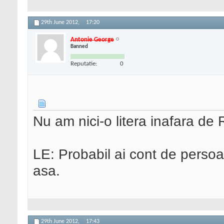
29th June 2012,
17:20
Antonie George
Banned
Reputatie:
0
Nu am nici-o litera inafara d
LE: Probabil ai cont de persoan
asa.
29th June 2012,
17:43