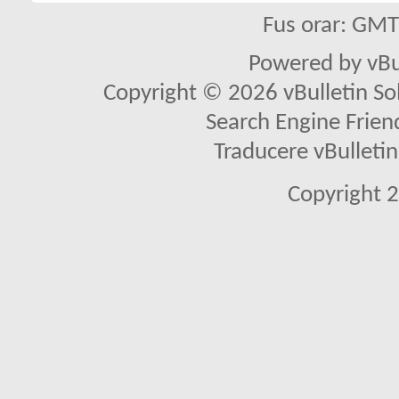
Fus orar: GM
Powered by vBu
Copyright © 2026 vBulletin Solu
Search Engine Frien
Traducere vBullet
Copyright 