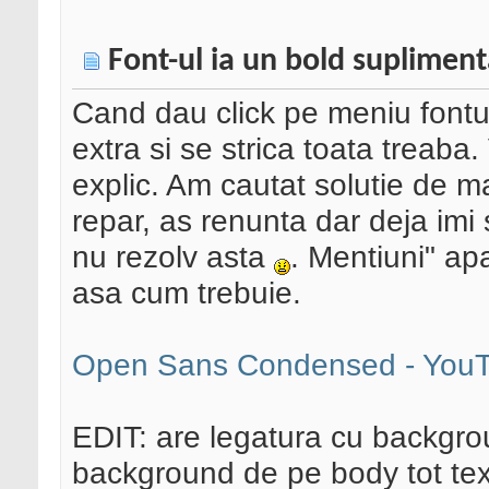
Font-ul ia un bold supliment
Cand dau click pe meniu font
extra si se strica toata treaba.
explic. Am cautat solutie de m
repar, as renunta dar deja imi 
nu rezolv asta
. Mentiuni" ap
asa cum trebuie.
Open Sans Condensed - You
EDIT: are legatura cu backgro
background de pe body tot text