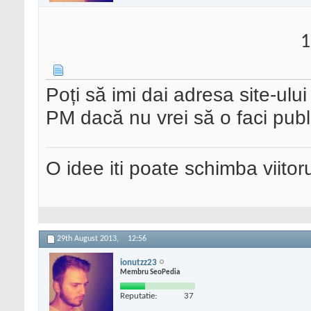
1
Poți să imi dai adresa site-ul
PM dacă nu vrei să o faci publ
O idee iti poate schimba viitoru
29th August 2013,
12:56
ionutzz23
Membru SeoPedia
Reputatie:
37