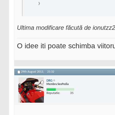
	}
Ultima modificare făcută de ionutzz
O idee iti poate schimba viitoru
29th August 2013,
21:32
DRG
Membru SeoPedia
Reputatie:
35