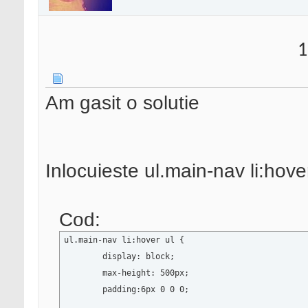
1
Am gasit o solutie
Inlocuieste ul.main-nav li:hove
Cod:
ul.main-nav li:hover ul {

	display: block;

	max-height: 500px;

        padding:6px 0 0 0;
