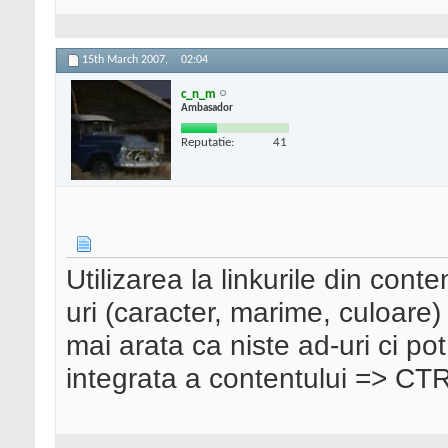
15th March 2007,
02:04
c_n_m
Ambasador
Reputatie:
41
Utilizarea la linkurile din conte
uri (caracter, marime, culoare) 
mai arata ca niste ad-uri ci pot
integrata a contentului => CTR