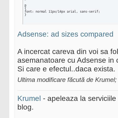
p

{

font: normal 11px/14px arial, sans-serif;

}
Adsense: ad sizes compared
A incercat careva din voi sa f
asemanatoare cu Adsense in con
Si care e efectul..daca exista.
Ultima modificare făcută de Krumel
Krumel
- apeleaza la serviciile
blog.