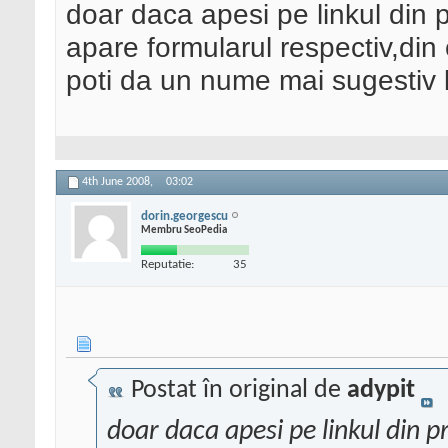
doar daca apesi pe linkul din p
apare formularul respectiv,din
poti da un nume mai sugestiv 
4th June 2008,
03:02
dorin.georgescu
Membru SeoPedia
Reputatie:
35
Postat în original de
adypit
doar daca apesi pe linkul din p