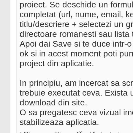
proiect. Se deschide un formula
completat (url, nume, email, 
titlu/descriere + selectezi un
directoare romanesti sau lista
Apoi dai Save si te duce intr-o
ok si in acest moment poti pune
project din aplicatie.
In principiu, am incercat sa sc
trebuie executat ceva. Exista u
download din site.
O sa pregatesc ceva vizual ime
stabilizeaza aplicatia.