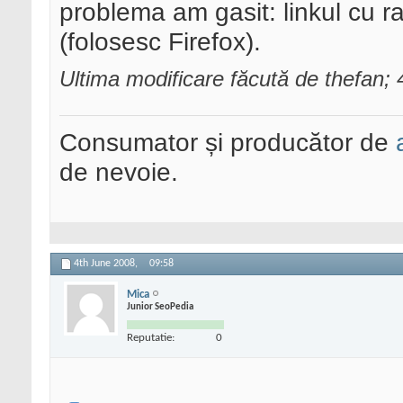
problema am gasit: linkul cu 
(folosesc Firefox).
Ultima modificare făcută de thefan;
Consumator și producător de
de nevoie.
4th June 2008,
09:58
Mica
Junior SeoPedia
Reputatie:
0