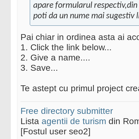
apare formularul respectiv,din
poti da un nume mai sugestiv 
Pai chiar in ordinea asta ai acol
1. Click the link below...
2. Give a name....
3. Save...
Te astept cu primul project cre
Free directory submitter
Lista
agentii de turism
din Rom
[Fostul user seo2]