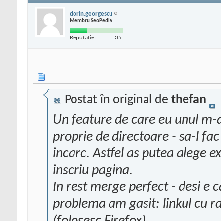
dorin.georgescu
Membru SeoPedia
Reputatie:
35
Postat în original de
thefan
Un feature de care eu unul m-as
proprie de directoare - sa-l fa
incarc. Astfel as putea alege e
inscriu pagina.
In rest merge perfect - desi e 
problema am gasit: linkul cu 