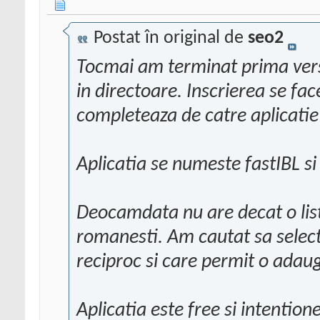
Postat în original de
seo2
Tocmai am terminat prima versiu
in directoare. Inscrierea se fa
completeaza de catre aplicatie
Aplicatia se numeste fastIBL si
Deocamdata nu are decat o lis
romanesti. Am cautat sa select
reciproc si care permit o adau
Aplicatia este free si intentio