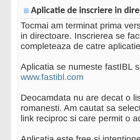
Aplicatie de inscriere in dir
Tocmai am terminat prima versiu
in directoare. Inscrierea se f
completeaza de catre aplicatie
Aplicatia se numeste fastIBL si
www.fastibl.com
Deocamdata nu are decat o li
romanesti. Am cautat sa selec
link reciproc si care permit o 
Aplicatia este free si intenti