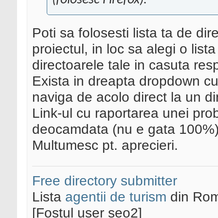
(folosesc Firefox).
Poti sa folosesti lista ta de di
proiectul, in loc sa alegi o list
directoarele tale in casuta resp
Exista in dreapta dropdown cu 
naviga de acolo direct la un di
Link-ul cu raportarea unei pr
deocamdata (nu e gata 100%
Multumesc pt. aprecieri.
Free directory submitter
Lista
agentii de turism
din Rom
[Fostul user seo2]