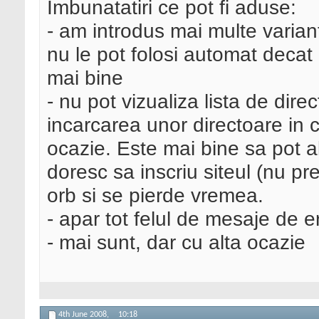
Imbunatatiri ce pot fi aduse:
- am introdus mai multe variante
nu le pot folosi automat decat
mai bine
- nu pot vizualiza lista de dir
incarcarea unor directoare in ca
ocazie. Este mai bine sa pot al
doresc sa inscriu siteul (nu pr
orb si se pierde vremea.
- apar tot felul de mesaje de er
- mai sunt, dar cu alta ocazie
4th June 2008,
10:18