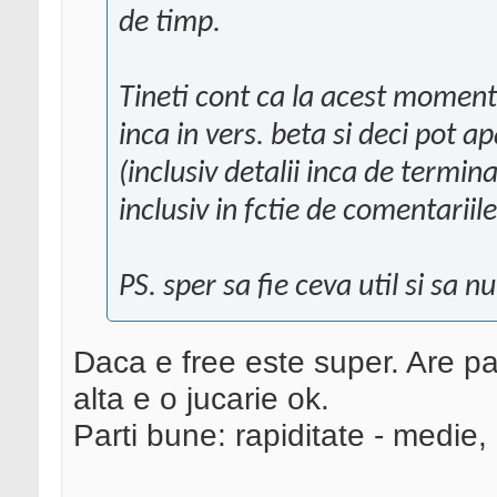
de timp.
Tineti cont ca la acest moment 
inca in vers. beta si deci pot a
(inclusiv detalii inca de termin
inclusiv in fctie de comentariil
PS. sper sa fie ceva util si sa n
Daca e free este super. Are pa
alta e o jucarie ok.
Parti bune: rapiditate - medie, 