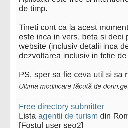
de timp.
Tineti cont ca la acest moment
este inca in vers. beta si deci 
website (inclusiv detalii inca d
dezvoltarea inclusiv in fctie d
PS. sper sa fie ceva util si sa 
Ultima modificare făcută de dorin.g
Free directory submitter
Lista
agentii de turism
din Rom
[Fostul user seo2]