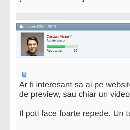
4th June 2008,
00:43
Cristian Mezei
Administrator
Reputatie:
66
Ar fi interesant sa ai pe websi
de preview, sau chiar un video
Il poti face foarte repede. Un 