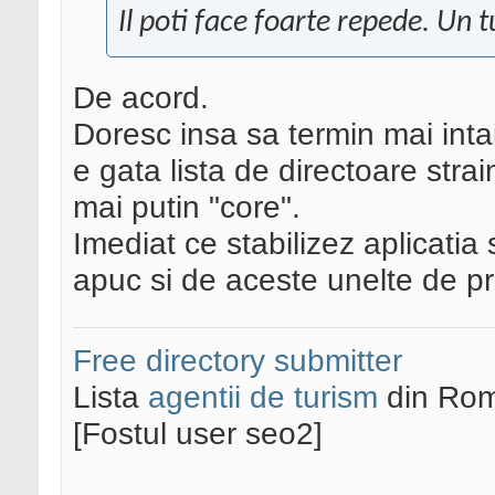
Il poti face foarte repede. Un t
De acord.
Doresc insa sa termin mai int
e gata lista de directoare strai
mai putin "core".
Imediat ce stabilizez aplicatia
apuc si de aceste unelte de pre
Free directory submitter
Lista
agentii de turism
din Rom
[Fostul user seo2]