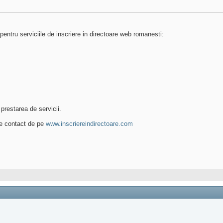
pentru serviciile de inscriere in directoare web romanesti:
prestarea de servicii.
 de contact de pe
www.inscriereindirectoare.com