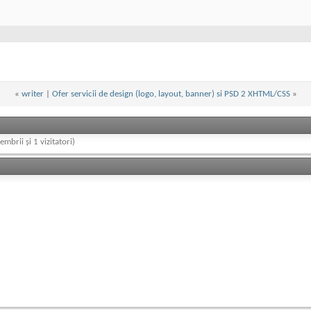
«
writer
|
Ofer servicii de design (logo, layout, banner) si PSD 2 XHTML/CSS
»
embrii și 1 vizitatori)