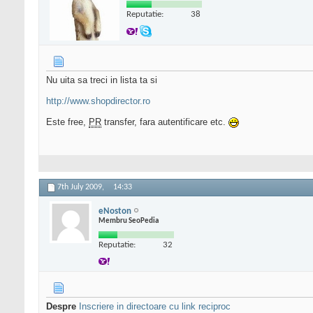
Reputatie:
38
Nu uita sa treci in lista ta si
http://www.shopdirector.ro
Este free,
PR
transfer, fara autentificare etc.
7th July 2009,
14:33
eNoston
Membru SeoPedia
Reputatie:
32
Despre
Inscriere in directoare cu link reciproc