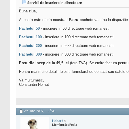
Servicii de inscriere in directoare
Buna ziua,
Aceasta este oferta noastra !
Patru pachete
va stau la dispozitie 
Pachetul 50
- inscriere in 50 directoare web romanesti
Pachetul 100
- inscriere in 100 directoare web romanesti
Pachetul 200
- inscriere in 200 directoare web romanesti
Pachetul 300
- inscriere in 300 directoare web romanesti
Preturile incep de la 49,5 lei
(fara TVA). Se emite factura pentru 
Pentru mai multe detalii folositi formularul de contact sau datele
Va multumesc,
Constantin Nemut
9th June 2009,
16:31
Hobart
Membru SeoPedia