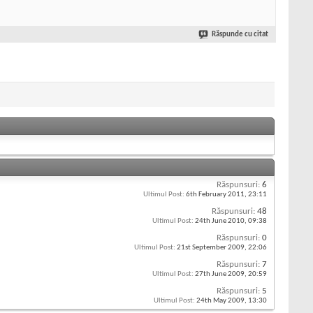
Răspunde cu citat
Răspunsuri:
6
Ultimul Post:
6th February 2011,
23:11
Răspunsuri:
48
Ultimul Post:
24th June 2010,
09:38
Răspunsuri:
0
Ultimul Post:
21st September 2009,
22:06
Răspunsuri:
7
Ultimul Post:
27th June 2009,
20:59
Răspunsuri:
5
Ultimul Post:
24th May 2009,
13:30