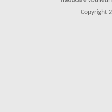
Traducere vBullet
Copyright 