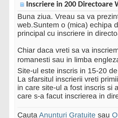
Inscriere in 200 Directoare
Buna ziua. Vreau sa va prezint
web.Suntem o (mica) echipa 
principal cu inscriere in dire
Chiar daca vreti sa va inscrie
romanesti sau in limba engleza 
Site-ul este inscris in 15-20 de
La sfarsitul inscrierii vreti pri
in care site-ul a fost inscris s
care s-a facut inscrierea in dir
Cauta
Anunturi Gratuite
sau
O