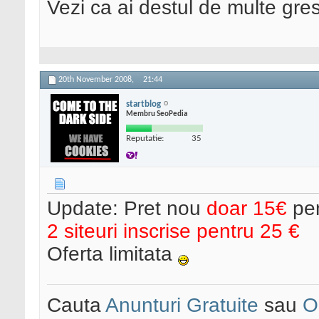
Vezi ca ai destul de multe gres
20th November 2008,
21:44
startblog
Membru SeoPedia
Reputatie:
35
Update: Pret nou
doar 15€
pen
2 siteuri inscrise pentru 25 €
Oferta limitata
Cauta
Anunturi Gratuite
sau
O