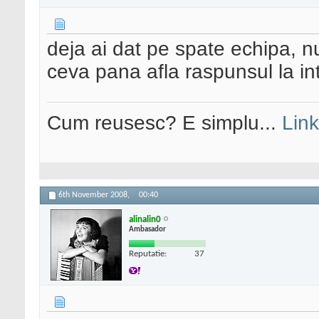
deja ai dat pe spate echipa, nu
ceva pana afla raspunsul la in
Cum reusesc? E simplu...
Link
6th November 2008,
00:40
alinalin0
Ambasador
Reputatie:
37