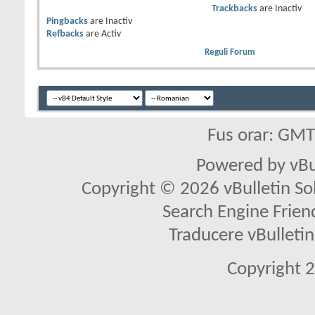
Trackbacks
are
Inactiv
Pingbacks
are
Inactiv
Refbacks
are
Activ
Reguli Forum
Fus orar: GM
Powered by vBu
Copyright © 2026 vBulletin Solu
Search Engine Frien
Traducere vBullet
Copyright 