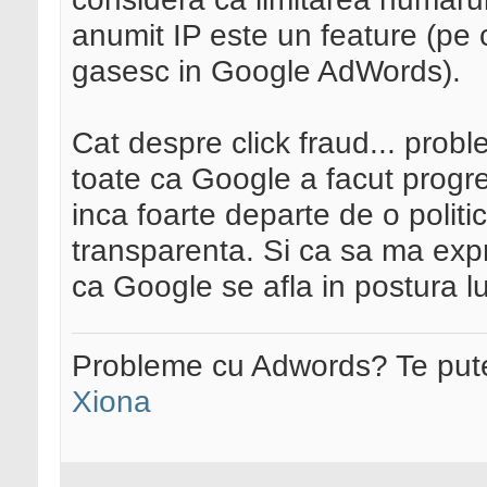
anumit IP este un feature (pe c
gasesc in Google AdWords).
Cat despre click fraud... prob
toate ca Google a facut progr
inca foarte departe de o politi
transparenta. Si ca sa ma expr
ca Google se afla in postura l
Probleme cu Adwords? Te pute
Xiona