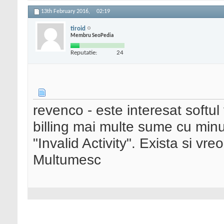
13th February 2016,
02:19
tiroid
Membru SeoPedia
Reputatie:
24
revenco - este interesat softul
billing mai multe sume cu mi
"Invalid Activity". Exista si vr
Multumesc