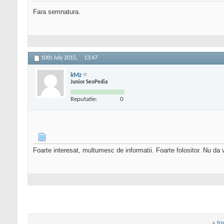
Fara semnatura.
10th July 2015,
13:47
kMz
Junior SeoPedia
Reputatie:
0
Foarte interesat, multumesc de informatii. Foarte folositor. Nu da 
«
to