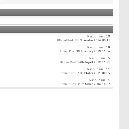
Răspunsuri:
19
Ultimul Post:
5th November 2014,
00:11
Răspunsuri:
18
Ultimul Post:
30th January 2013,
11:56
Răspunsuri:
5
Ultimul Post:
24th August 2012,
11:21
Răspunsuri:
11
Ultimul Post:
1st October 2011,
00:05
Răspunsuri:
1
Ultimul Post:
28th March 2006,
18:37