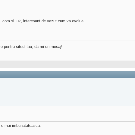
.com si .uk, interesant de vazut cum va evolua.
re pentru siteul tau, da-mi un mesaj!
a o mai imbunatateasca.