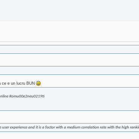
ea ce e un lucru BUN
 Online Romu00e2neu0219ti
 user experience and it is a factor with a medium correlation rate with the high rank