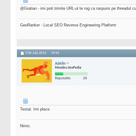
@Gratian - imi poti trimite URL-ul te rog ca raspuns pe threadul 
GeoRanker - Local SEO Reverse Engineering Platform
17th July 2014,
19:41
Adelin
Membru SeoPedia
Reputatie:
26
Testat. Imi place.
Nimic.