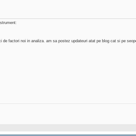
strument:
e factori noi in analiza. am sa postez updateuri atat pe blog cat si pe seop