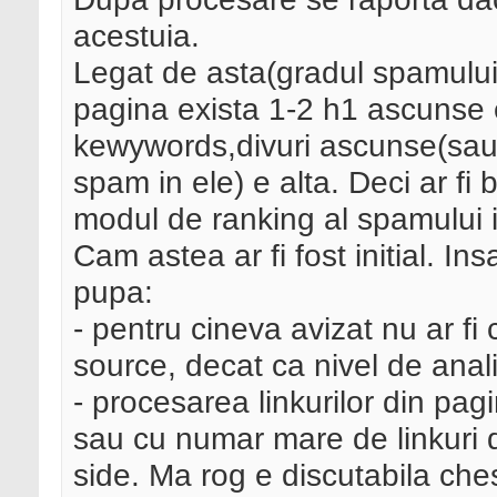
acestuia.
Legat de asta(gradul spamului) 
pagina exista 1-2 h1 ascunse 
kewywords,divuri ascunse(sau d
spam in ele) e alta. Deci ar fi 
modul de ranking al spamului i
Cam astea ar fi fost initial. In
pupa:
- pentru cineva avizat nu ar fi
source, decat ca nivel de anal
- procesarea linkurilor din pa
sau cu numar mare de linkuri d
side. Ma rog e discutabila che