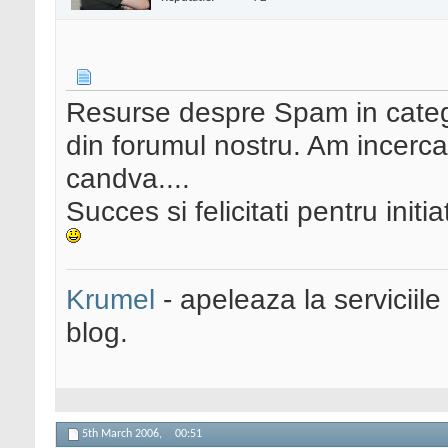
Resurse despre Spam in categ
din forumul nostru. Am incercat
candva....
Succes si felicitati pentru initia
Krumel
- apeleaza la serviciile
blog.
5th March 2006,
00:51