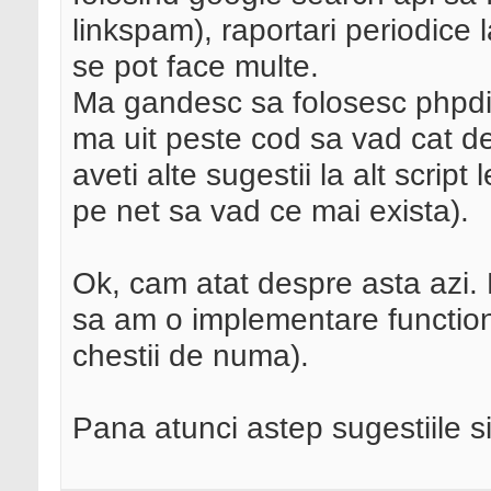
linkspam), raportari periodice l
se pot face multe.
Ma gandesc sa folosesc phpdig(
ma uit peste cod sa vad cat de
aveti alte sugestii la alt scrip
pe net sa vad ce mai exista).
Ok, cam atat despre asta azi.
sa am o implementare function
chestii de numa).
Pana atunci astep sugestiile si 