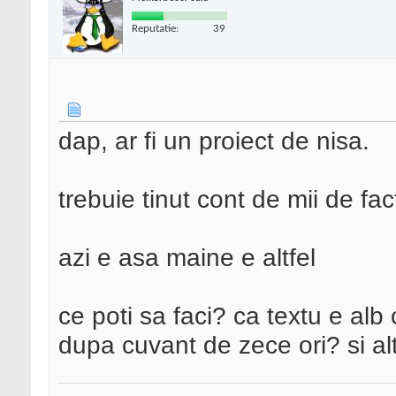
Reputatie:
39
dap, ar fi un proiect de nisa.
trebuie tinut cont de mii de fac
azi e asa maine e altfel
ce poti sa faci? ca textu e al
dupa cuvant de zece ori? si al