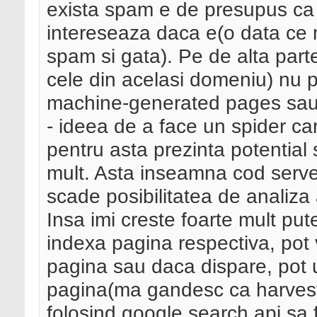
exista spam e de presupus ca 
intereseaza daca e(o data ce m
spam si gata). Pe de alta part
cele din acelasi domeniu) nu 
machine-generated pages sau 
- ideea de a face un spider ca
pentru asta prezinta potential 
mult. Asta inseamna cod serve
scade posibilitatea de analiza 
Insa imi creste foarte mult put
indexa pagina respectiva, po
pagina sau daca dispare, pot ur
pagina(ma gandesc ca harvesta
folosind google search api sa 