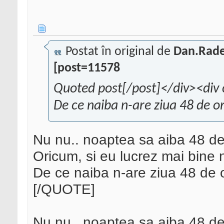
Postat în original de
Dan.Rade
[post=11578
Quoted post[/post]</div><div 
De ce naiba n-are ziua 48 de o
Nu nu.. noaptea sa aiba 48 de 
Oricum, si eu lucrez mai bine 
De ce naiba n-are ziua 48 de 
[/QUOTE]
Nu nu.. noaptea sa aiba 48 de 