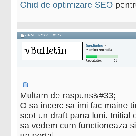
Ghid de optimizare SEO
pentru
4th March 2006,
01:19
Dan.Rades
Membru SeoPedia
Reputatie:
38
Multam de raspuns&#33;
O sa incerc sa imi fac maine t
scot un draft pana luni. Initial
sa vedem cum functioneaza s
un portal.