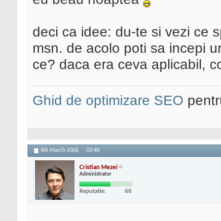
deci ca idee: du-te si vezi c
msn. de acolo poti sa incepi un
ce? daca era ceva aplicabil, con
Ghid de optimizare SEO
pentru
4th March 2006,
02:40
Cristian Mezei
Administrator
Reputatie:
66