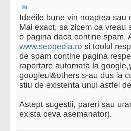
Ideeile bune vin noaptea sau 
Mai exact, sa zicem ca vreau sa
o pagina daca contine spam. A
www.seopedia.ro
si toolul res
de spam contine pagina respect
raportare automata la google,
googleul&others s-au dus la cu
stiu de existenta unui astfel de
Astept sugestii, pareri sau ur
exista ceva asemanator).