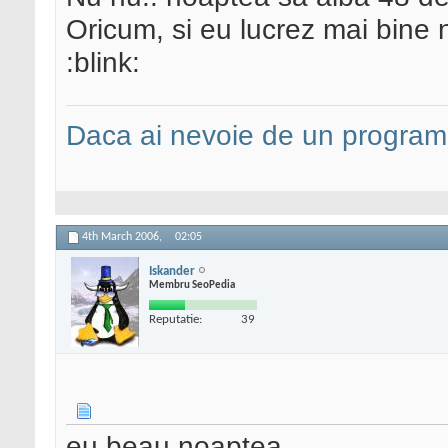
Oricum, si eu lucrez mai bine
:blink:
Daca ai nevoie de un programa
4th March 2006,
02:05
Iskander
Membru SeoPedia
Reputatie:
39
eu beau noaptea