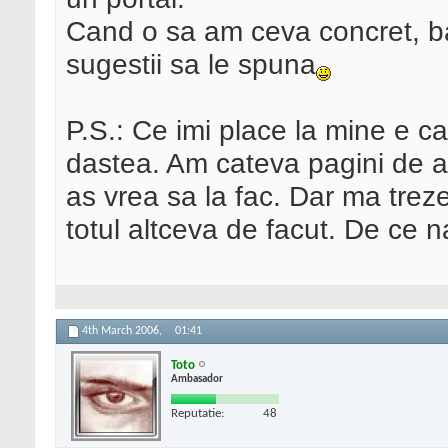
Cand o sa am ceva concret, bag
sugestii sa le spuna
P.S.: Ce imi place la mine e c
dastea. Am cateva pagini de a
as vrea sa la fac. Dar ma trez
totul altceva de facut. De ce 
4th March 2006,
01:41
Toto
Ambasador
Reputatie:
48