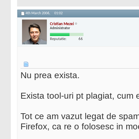
4th March 2006,
01:02
Cristian Mezei
Administrator
Reputatie:
66
Nu prea exista.
Exista tool-uri pt plagiat, cum
Tot ce am vazut legat de spam 
Firefox, ca re o folosesc in mo