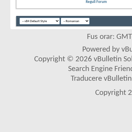
Reguli Forum
Fus orar: GM
Powered by vBu
Copyright © 2026 vBulletin Solu
Search Engine Frien
Traducere vBullet
Copyright 