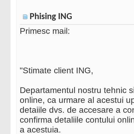
Phising ING
Primesc mail:
"Stimate client ING,
Departamentul nostru tehnic si-
online, ca urmare al acestui 
detaiile dvs. de accesare a con
confirma detaliile contului on
a acestuia.