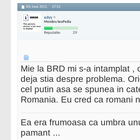
5th June 2011,
17:53
edyy
Membru SeoPedia
Reputatie:
29
Mie la BRD mi s-a intamplat ,
deja stia despre problema. Or
cel putin asa se spunea in cate
Romania. Eu cred ca romani nu
Ea era frumoasa ca umbra unui
pamant ...