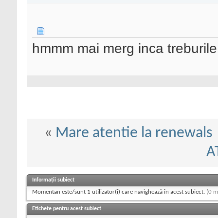
hmmm mai merg inca treburile
«
Mare atentie la renewals
A
Informații subiect
Momentan este/sunt 1 utilizator(i) care navighează în acest subiect.
(0 m
Etichete pentru acest subiect