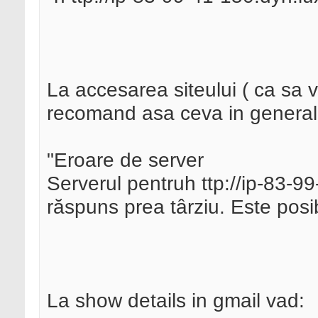
La accesarea siteului ( ca sa 
recomand asa ceva in general p
"Eroare de server
Serverul pentruh ttp://ip-83-99
răspuns prea târziu. Este posib
La show details in gmail vad: