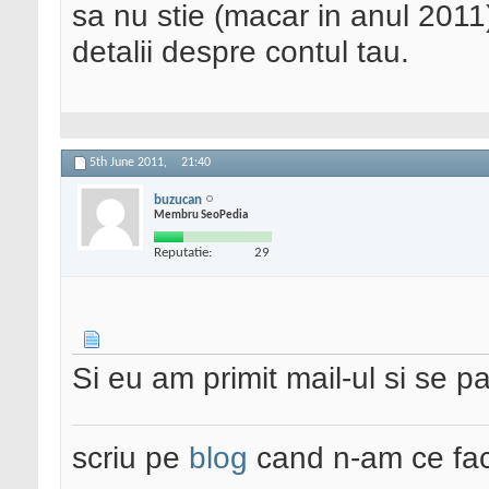
sa nu stie (macar in anul 2011
detalii despre contul tau.
5th June 2011,
21:40
buzucan
Membru SeoPedia
Reputatie:
29
Si eu am primit mail-ul si se par
scriu pe
blog
cand n-am ce fac