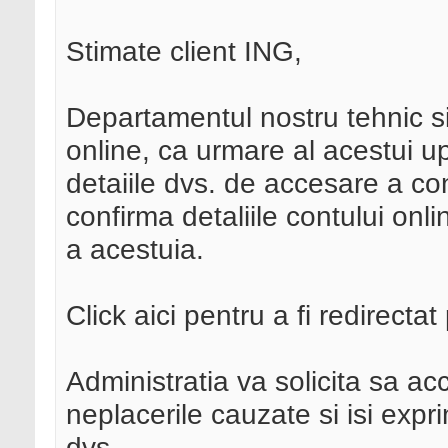
Stimate client ING,
Departamentul nostru tehnic si-
online, ca urmare al acestui 
detaiile dvs. de accesare a con
confirma detaliile contului on
a acestuia.
Click aici pentru a fi redirect
Administratia va solicita sa ac
neplacerile cauzate si isi exp
dvs. .