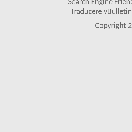
Search Engine Frien
Traducere vBullet
Copyright 