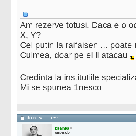
Am rezerve totusi. Daca e o 
X, Y?
Cel putin la raifaisen ... poa
Culmea, doar pe ei ii atacau
Credinta la institutiile special
Mi se spunea 1nesco
7th June 2011,
17:44
kleampa
Ambasador