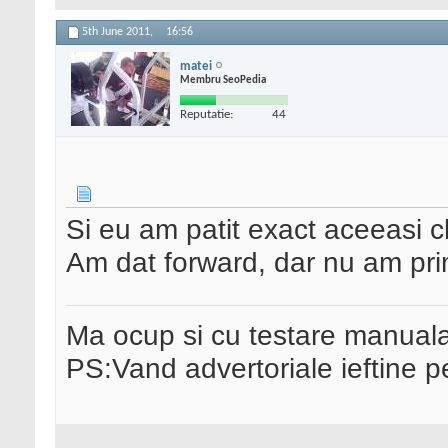
5th June 2011,
16:56
matei
Membru SeoPedia
Reputatie:
44
Si eu am patit exact aceeasi c
Am dat forward, dar nu am prim
Ma ocup si cu testare manual
PS:Vand advertoriale ieftine p