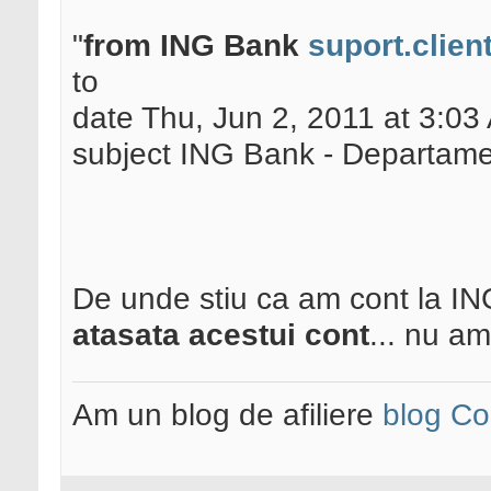
"
from ING Bank
suport.clien
to
date Thu, Jun 2, 2011 at 3:03
subject ING Bank - Departame
De unde stiu ca am cont la I
atasata acestui cont
... nu a
Am un blog de afiliere
blog Co