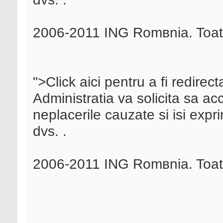
2006-2011 ING Romвnia. Toate 
">Click aici pentru a fi redire
Administratia va solicita sa ac
neplacerile cauzate si isi exp
dvs. .
2006-2011 ING Romвnia. Toate 