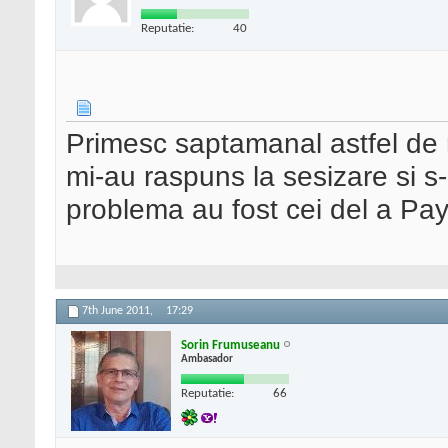
Reputatie:
40
Primesc saptamanal astfel de 
mi-au raspuns la sesizare si s
problema au fost cei del a Pay
7th June 2011,
17:29
Sorin Frumuseanu
Ambasador
Reputatie:
66