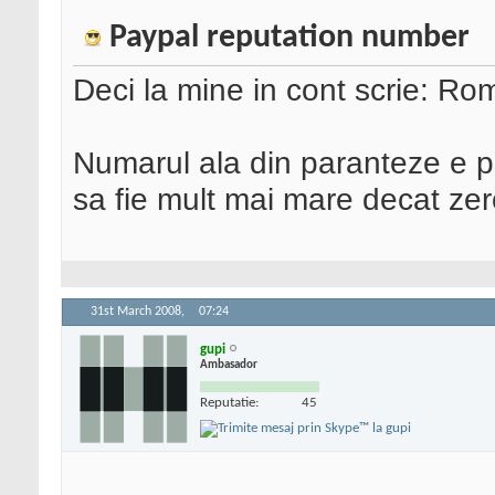
Paypal reputation number
Deci la mine in cont scrie: Rom
Numarul ala din paranteze e p
sa fie mult mai mare decat ze
31st March 2008,
07:24
gupi
Ambasador
Reputatie:
45