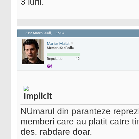
3 luni.
31st March 2008,
16:04
Marius Mailat
Membru SeoPedia
Reputatie:
42
NUmarul din paranteze reprezi
memberi care au platit catre ti
des, rabdare doar.