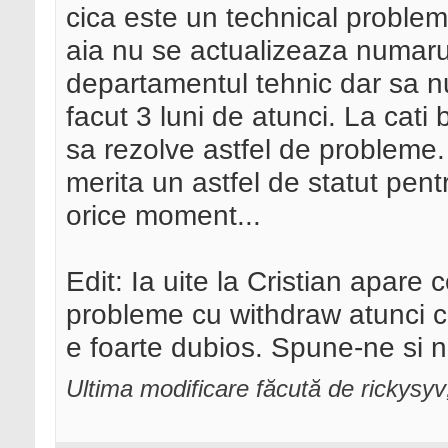
cica este un technical problem 
aia nu se actualizeaza numarul
departamentul tehnic dar sa nu
facut 3 luni de atunci. La cat
sa rezolve astfel de probleme
merita un astfel de statut pentr
orice moment...
Edit: Ia uite la Cristian apare 
probleme cu withdraw atunci c
e foarte dubios. Spune-ne si n
Ultima modificare făcută de rickysy