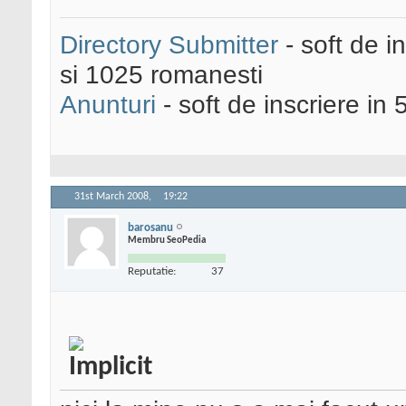
Directory Submitter
- soft de i
si 1025 romanesti
Anunturi
- soft de inscriere in 
31st March 2008,
19:22
barosanu
Membru SeoPedia
Reputatie:
37