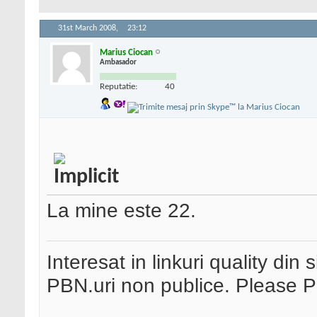
31st March 2008,
23:12
Marius Ciocan
Ambasador
Reputatie:
40
La mine este 22.
Interesat in linkuri quality din 
PBN.uri non publice. Please 