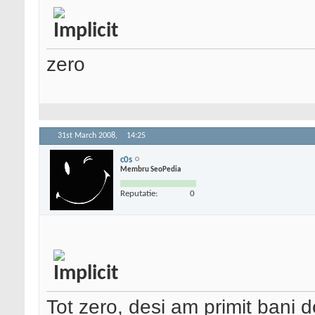
zero
31st March 2008,
14:25
c0s
Membru SeoPedia
Reputatie:
0
Tot zero, desi am primit bani d