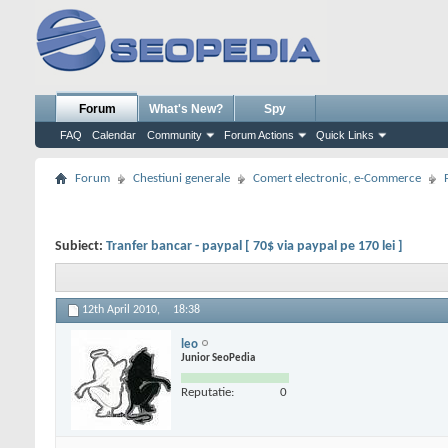
Forum
What's New?
Spy
FAQ
Calendar
Community
Forum Actions
Quick Links
Forum
Chestiuni generale
Comert electronic, e-Commerce
Subiect:
Tranfer bancar - paypal [ 70$ via paypal pe 170 lei ]
12th April 2010,
18:38
leo
Junior SeoPedia
Reputatie:
0