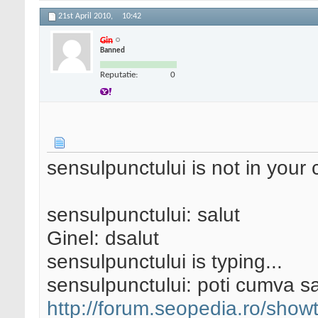
21st April 2010,
10:42
Gin
Banned
Reputatie:
0
sensulpunctului is not in your 
sensulpunctului: salut
Ginel: dsalut
sensulpunctului is typing...
sensulpunctului: poti cumva sa
http://forum.seopedia.ro/sho