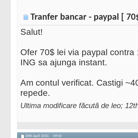
Tranfer bancar - paypal [ 70$
Salut!
Ofer 70$ lei via paypal contra 
ING sa ajunga instant.
Am contul verificat. Castigi ~
repede.
Ultima modificare făcută de leo; 12t
20th April 2010,
09:50