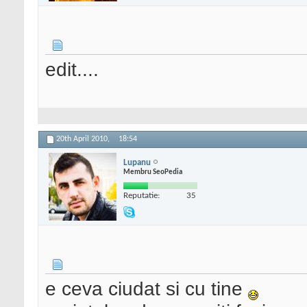
edit....
20th April 2010,
18:54
Lupanu
Membru SeoPedia
Reputatie:
35
e ceva ciudat si cu tine