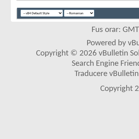
Fus orar: GM
Powered by vBu
Copyright © 2026 vBulletin Solu
Search Engine Frien
Traducere vBullet
Copyright 