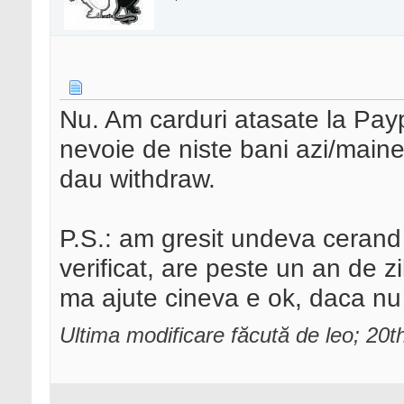
Nu. Am carduri atasate la Payp
nevoie de niste bani azi/maine
dau withdraw.
P.S.: am gresit undeva cerand 
verificat, are peste un an de 
ma ajute cineva e ok, daca nu 
Ultima modificare făcută de leo; 20t