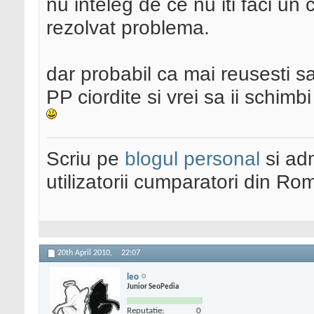
nu inteleg de ce nu iti faci un 
rezolvat problema.
dar probabil ca mai reusesti sa
PP ciordite si vrei sa ii schimb
Scriu pe
blogul personal
si ad
utilizatorii cumparatori din Ro
20th April 2010,
22:07
leo
Junior SeoPedia
Reputatie:
0