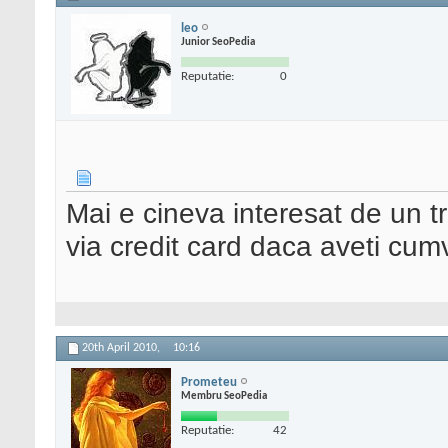
leo
Junior SeoPedia
Reputatie:
0
Mai e cineva interesat de un t
via credit card daca aveti cu
20th April 2010,
10:16
Prometeu
Membru SeoPedia
Reputatie:
42