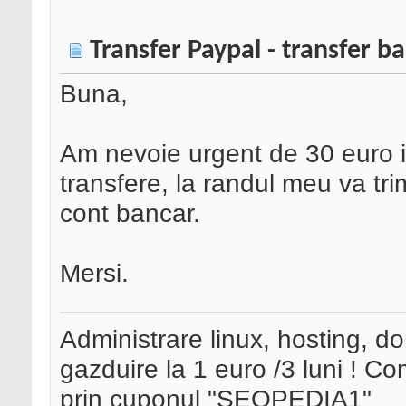
Transfer Paypal - transfer b
Buna,
Am nevoie urgent de 30 euro i
transfere, la randul meu va trimi
cont bancar.
Mersi.
Administrare linux, hosting, d
gazduire la 1 euro /3 luni ! 
prin cuponul "SEOPEDIA1"