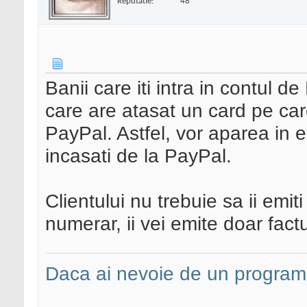
Reputatie:
48
Banii care iti intra in contul de
care are atasat un card pe care 
PayPal. Astfel, vor aparea in 
incasati de la PayPal.
Clientului nu trebuie sa ii emit
numerar, ii vei emite doar factu
Daca ai nevoie de un programa