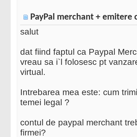
PayPal merchant + emitere 
salut
dat fiind faptul ca Paypal Merc
vreau sa i`l folosesc pt vanza
virtual.
Intrebarea mea este: cum trimit
temei legal ?
contul de paypal merchant treb
firmei?