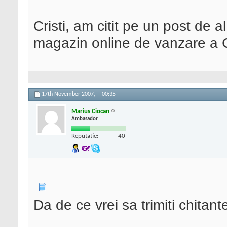
Cristi, am citit pe un post de a
magazin online de vanzare a C
17th November 2007,
00:35
Marius Ciocan
Ambasador
Reputatie:
40
Da de ce vrei sa trimiti chitan