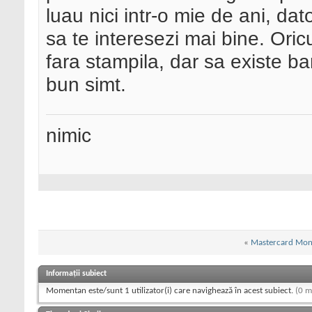
luau nici intr-o mie de ani, dato
sa te interesezi mai bine. Oric
fara stampila, dar sa existe b
bun simt.
nimic
«
Mastercard Mon
Informații subiect
Momentan este/sunt 1 utilizator(i) care navighează în acest subiect.
(0 m