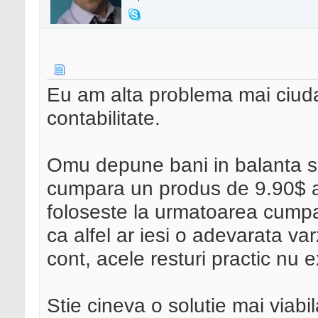
Eu am alta problema mai ciuda
contabilitate.
Omu depune bani in balanta si
cumpara un produs de 9.90$ as
foloseste la urmatoarea cump
ca alfel ar iesi o adevarata var
cont, acele resturi practic nu ex
Stie cineva o solutie mai viab