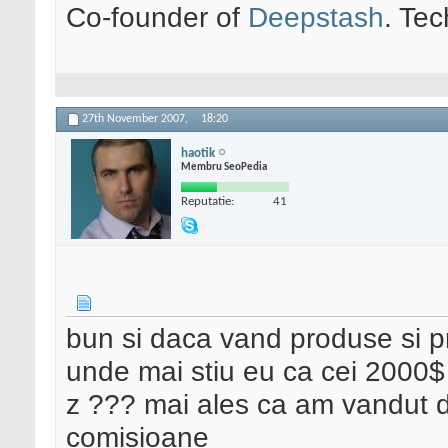
Co-founder of
Deepstash
. Tec
27th November 2007,
18:20
haotik
Membru SeoPedia
Reputatie:
41
bun si daca vand produse si pr
unde mai stiu eu ca cei 2000$ 
z ??? mai ales ca am vandut d
comisioane