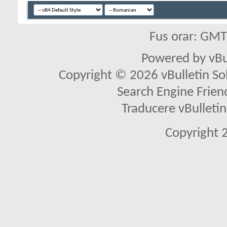
Fus orar: GM
Powered by vBu
Copyright © 2026 vBulletin Solu
Search Engine Frien
Traducere vBullet
Copyright