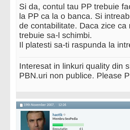
Si da, contul tau PP trebuie fa
la PP ca la o banca. Si intreab
de contabilitate. Daca zice ca 
trebuie sa-l schimbi.
Il platesti sa-ti raspunda la int
Interesat in linkuri quality din 
PBN.uri non publice. Please 
19th November 2007,
12:26
haotik
Membru SeoPedia
Reputatie:
41