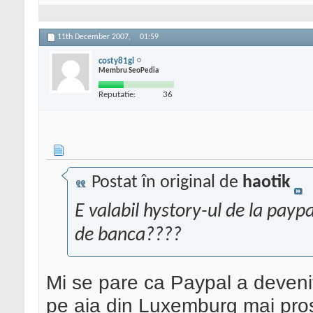
11th December 2007,
01:59
costy81gl
Membru SeoPedia
Reputatie:
36
Postat în original de
haotik
E valabil hystory-ul de la paypa
de banca????
Mi se pare ca Paypal a devenit
pe aia din Luxemburg mai prost