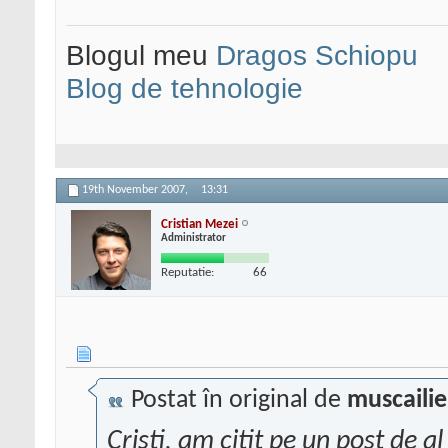
Blogul meu
Dragos Schiopu
Blog de tehnologie
19th November 2007,
13:31
Cristian Mezei
Administrator
Reputatie:
66
Postat în original de
muscailie
Cristi, am citit pe un post de a