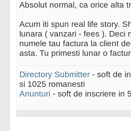
Absolut normal, ca orice alta t
Acum iti spun real life story. S
lunara ( vanzari - fees ). Deci
numele tau factura la client de
asta. Tu primesti lunar o fact
Directory Submitter
- soft de i
si 1025 romanesti
Anunturi
- soft de inscriere in 