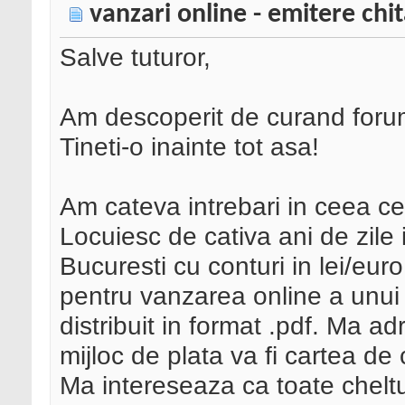
vanzari online - emitere chit
Salve tuturor,
Am descoperit de curand forumu
Tineti-o inainte tot asa!
Am cateva intrebari in ceea c
Locuiesc de cativa ani de zile i
Bucuresti cu conturi in lei/euro
pentru vanzarea online a unui 
distribuit in format .pdf. Ma ad
mijloc de plata va fi cartea de 
Ma intereseaza ca toate cheltui