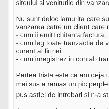
siteului si veniturile din vanza
Nu sunt deloc lamurita care s
vanzarea catre un client care n
- cum ii emit+chitanta factura,
- cum leg toate tranzactia de
curent al firmei ;
- cum inregistrez in contab tran
Partea trista este ca am deja u
mai sus a ramas un pic perplex
pus astfel de intrebari si n-a 