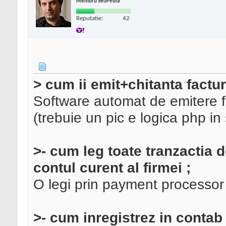
Membru SeoPedia
Reputatie:
42
> cum ii emit+chitanta factu
Software automat de emitere f
(trebuie un pic e logica php in
>- cum leg toate tranzactia
contul curent al firmei ;
O legi prin payment processor (
>- cum inregistrez in contab 