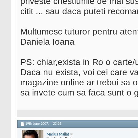
priveste chestiunile de mai sus
citit ... sau daca puteti recoma
Multumesc tuturor pentru atent
Daniela Ioana
PS: chiar,exista in Ro o carte
Daca nu exista, voi cei care va
magazine online ar trebui sa o
sa invete cum sa faca sunt o 
19th June 2007,
23:26
Marius Mailat